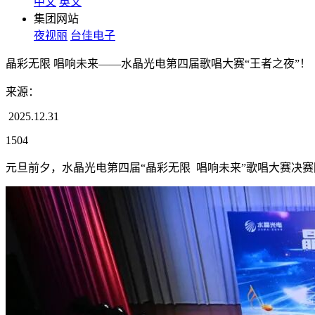
中文
英文
集团网站
夜视丽
台佳电子
晶彩无限 唱响未来——水晶光电第四届歌唱大赛“王者之夜”！
来源：
2025.12.31
1504
元旦前夕，水晶光电第四届“晶彩无限 唱响未来”歌唱大赛决