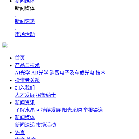
新闻媒体
新闻媒体
新闻速递
市场活动
首页
产品与技术
AI光学
AR光学
消费电子及车载光电
技术
投资者关系
加入我们
人才发展
招贤纳士
新闻资讯
了解水晶
可持续发展
阳光采购
举报渠道
新闻媒体
新闻速递
市场活动
语言