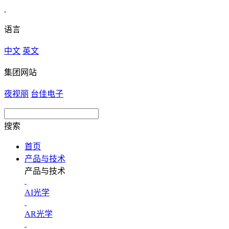
语言
中文
英文
集团网站
夜视丽
台佳电子
搜索
首页
产品与技术
产品与技术
AI光学
AR光学