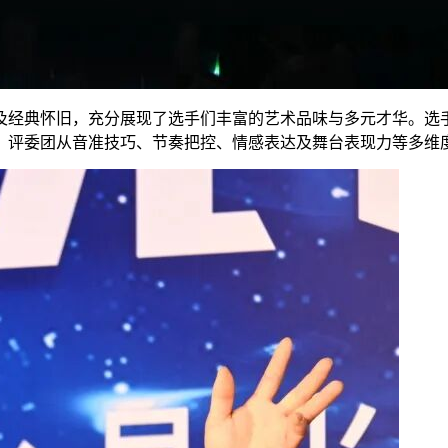
及经典怀旧，充分展现了选手们丰富的艺术品味与多元才华。选
。评委团从音准技巧、节奏把控、情感表达及舞台表现力等多维