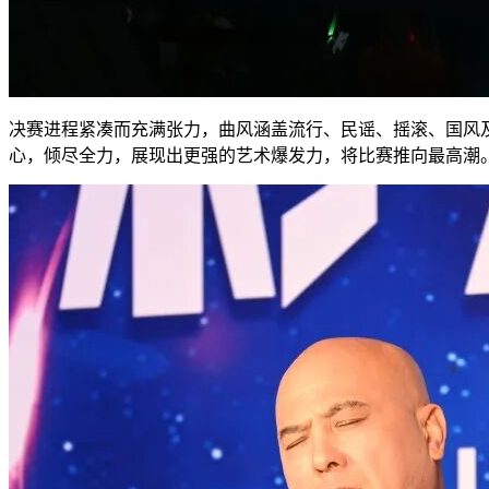
决赛进程紧凑而充满张力，曲风涵盖流行、民谣、摇滚、国风
心，倾尽全力，展现出更强的艺术爆发力，将比赛推向最高潮