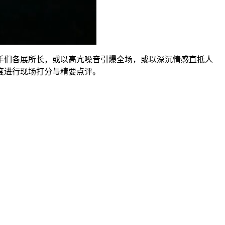
手们各展所长，或以高亢嗓音引爆全场，或以深沉情感直抵人
度进行现场打分与精要点评。