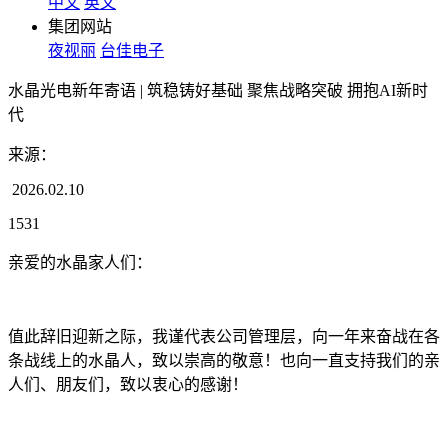
中文
英文
集团网站
夜视丽
台佳电子
水晶光电新年寄语 | 筑稳铸好基础 聚焦战略突破 拥抱AI新时
代
来源：
2026.02.10
1531
亲爱的水晶家人们：
值此辞旧迎新之际，我谨代表公司管理层，向一年来奋战在各
条战线上的水晶人，致以崇高的敬意！也向一直支持我们的亲
人们、朋友们，致以衷心的感谢！