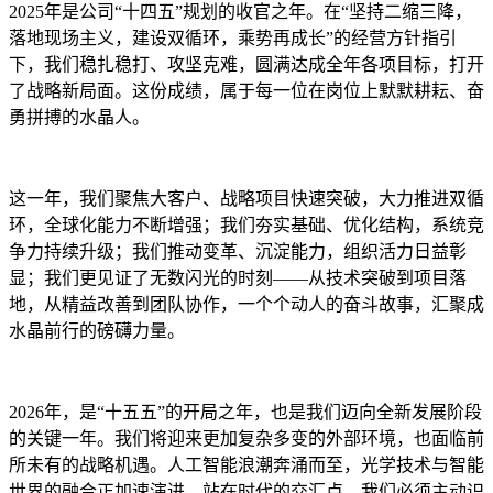
2025年是公司“十四五”规划的收官之年。在“坚持二缩三降，
落地现场主义，建设双循环，乘势再成长”的经营方针指引
下，我们稳扎稳打、攻坚克难，圆满达成全年各项目标，打开
了战略新局面。这份成绩，属于每一位在岗位上默默耕耘、奋
勇拼搏的水晶人。
这一年，我们聚焦大客户、战略项目快速突破，大力推进双循
环，全球化能力不断增强；我们夯实基础、优化结构，系统竞
争力持续升级；我们推动变革、沉淀能力，组织活力日益彰
显；我们更见证了无数闪光的时刻——从技术突破到项目落
地，从精益改善到团队协作，一个个动人的奋斗故事，汇聚成
水晶前行的磅礴力量。
2026年，是“十五五”的开局之年，也是我们迈向全新发展阶段
的关键一年。我们将迎来更加复杂多变的外部环境，也面临前
所未有的战略机遇。人工智能浪潮奔涌而至，光学技术与智能
世界的融合正加速演进。站在时代的交汇点，我们必须主动识