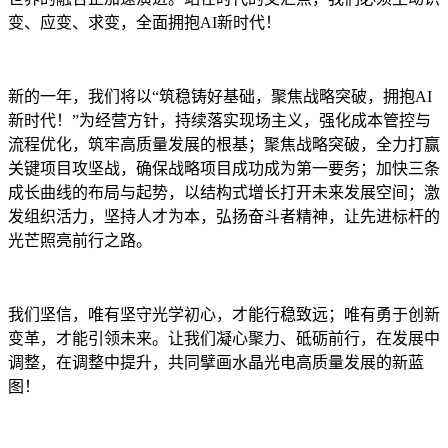
变、应变、求变，全面拥抱AI新时代！
新的一年，我们将以“筑稳铸好基础，聚焦战略突破，拥抱AI
新时代！”为经营方针，持续落实现场主义，强化成本管控与
流程优化，筑牢高质量发展的根基；聚焦战略突破，全力打赢
关键项目攻坚战，确保战略项目成功成为第一要务；加快三条
成长曲线的布局与起势，以结构式增长打开未来发展空间；激
发组织活力，坚持人才为本，弘扬奋斗者精神，让先进标杆的
光芒照亮前行之路。
我们坚信，唯有坚守光学初心，才能行稳致远；唯有勇于创新
变革，才能引领未来。让我们凝心聚力、砥砺前行，在发展中
调整，在调整中提升，共同擘画水晶光电高质量发展的新蓝
图！