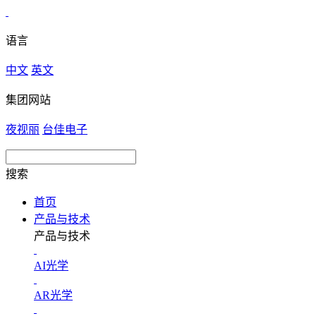
语言
中文
英文
集团网站
夜视丽
台佳电子
搜索
首页
产品与技术
产品与技术
AI光学
AR光学