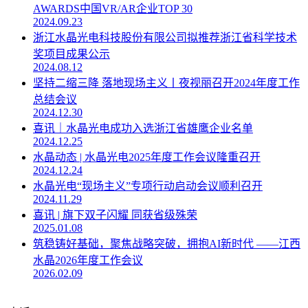
AWARDS中国VR/AR企业TOP 30
2024.09.23
浙江水晶光电科技股份有限公司拟推荐浙江省科学技术
奖项目成果公示
2024.08.12
坚持二缩三降 落地现场主义丨夜视丽召开2024年度工作
总结会议
2024.12.30
喜讯｜水晶光电成功入选浙江省雄鹰企业名单
2024.12.25
水晶动态 | 水晶光电2025年度工作会议隆重召开
2024.12.24
水晶光电“现场主义”专项行动启动会议顺利召开
2024.11.29
喜讯 | 旗下双子闪耀 同获省级殊荣
2025.01.08
筑稳铸好基础，聚焦战略突破，拥抱AI新时代 ——江西
水晶2026年度工作会议
2026.02.09