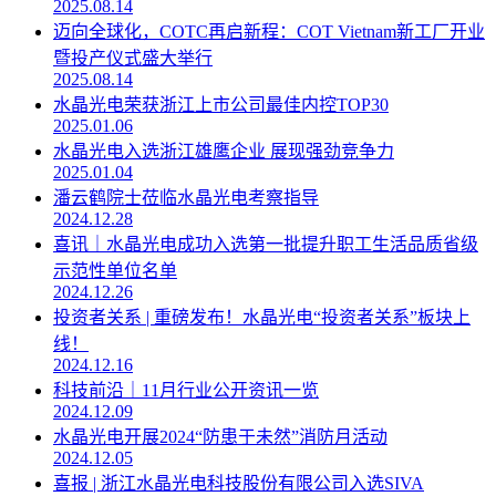
2025.08.14
迈向全球化，COTC再启新程：COT Vietnam新工厂开业
暨投产仪式盛大举行
2025.08.14
水晶光电荣获浙江上市公司最佳内控TOP30
2025.01.06
水晶光电入选浙江雄鹰企业 展现强劲竞争力
2025.01.04
潘云鹤院士莅临水晶光电考察指导
2024.12.28
喜讯｜水晶光电成功入选第一批提升职工生活品质省级
示范性单位名单
2024.12.26
投资者关系 | 重磅发布！水晶光电“投资者关系”板块上
线！
2024.12.16
科技前沿｜11月行业公开资讯一览
2024.12.09
水晶光电开展2024“防患于未然”消防月活动
2024.12.05
喜报 | 浙江水晶光电科技股份有限公司入选SIVA