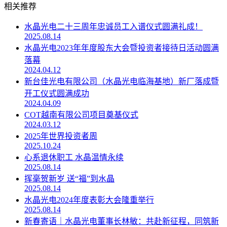
相关推荐
水晶光电二十三周年忠诚员工入谱仪式圆满礼成！
2025.08.14
水晶光电2023年年度股东大会暨投资者接待日活动圆满
落幕
2024.04.12
新台佳光电有限公司（水晶光电临海基地）新厂落成暨
开工仪式圆满成功
2024.04.09
COT越南有限公司项目奠基仪式
2024.03.12
2025年世界投资者周
2025.10.24
心系退休职工 水晶温情永续
2025.08.14
挥毫贺新岁 送“福”到水晶
2025.08.14
水晶光电2024年度表彰大会隆重举行
2025.08.14
新春寄语｜水晶光电董事长林敏：共赴新征程，同筑新