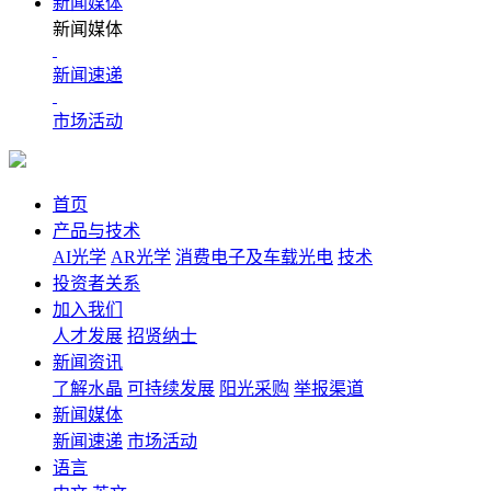
新闻媒体
新闻媒体
新闻速递
市场活动
首页
产品与技术
AI光学
AR光学
消费电子及车载光电
技术
投资者关系
加入我们
人才发展
招贤纳士
新闻资讯
了解水晶
可持续发展
阳光采购
举报渠道
新闻媒体
新闻速递
市场活动
语言