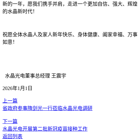
新的一年，愿我们携手并肩，走进一个更加自信、强大、辉煌
的水晶新时代！
祝愿全体水晶人及家人新年快乐、身体健康、阖家幸福、万事
如意！
水晶光电董事总经理 王震宇
2026年1月1日
上一篇
省政府参事隋剑光一行莅临水晶光电调研
下一篇
水晶光电开展第二批新冠疫苗接种工作
返回列表