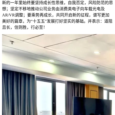
新的一年里始终要坚持成长性思维，自我否定，风险防范的思
想；坚定不移地推动公司业务由消费类电子向车载光电及
AR/VR调整；要乘势再成长，共同开启新的征程，谱写更加
美好的篇章，为“十五五”发展打好坚实的基础。并表示：道阻
且长，信则胜，行必至！