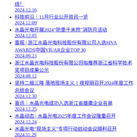
线！
2024.12.16
科技前沿｜11月行业公开资讯一览
2024.12.09
水晶光电开展2024“防患于未然”消防月活动
2024.12.05
喜报 | 浙江水晶光电科技股份有限公司入选SIVA
AWARDS中国VR/AR企业TOP 30
2024.09.23
浙江水晶光电科技股份有限公司拟推荐浙江省科学技术
奖项目成果公示
2024.08.12
坚持二缩三降 落地现场主义丨夜视丽召开2024年度工作
总结会议
2024.12.30
喜讯｜水晶光电成功入选浙江省雄鹰企业名单
2024.12.25
水晶动态 | 水晶光电2025年度工作会议隆重召开
2024.12.24
水晶光电“现场主义”专项行动启动会议顺利召开
2024.11.29