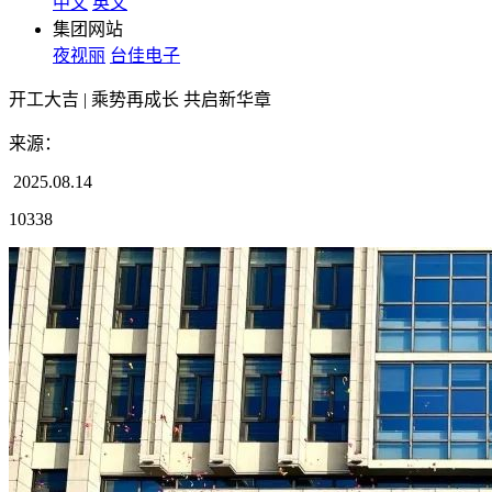
中文
英文
集团网站
夜视丽
台佳电子
开工大吉 | 乘势再成长 共启新华章
来源：
2025.08.14
10338