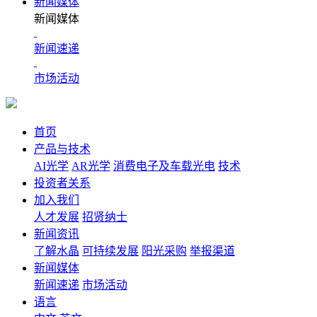
新闻媒体
新闻媒体
新闻速递
市场活动
首页
产品与技术
AI光学
AR光学
消费电子及车载光电
技术
投资者关系
加入我们
人才发展
招贤纳士
新闻资讯
了解水晶
可持续发展
阳光采购
举报渠道
新闻媒体
新闻速递
市场活动
语言