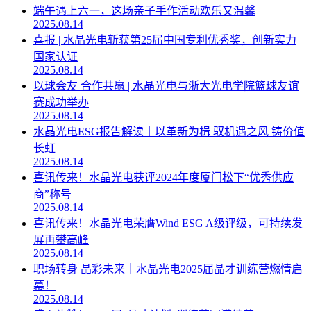
端午遇上六一，这场亲子手作活动欢乐又温馨
2025.08.14
喜报 | 水晶光电斩获第25届中国专利优秀奖，创新实力
国家认证
2025.08.14
以球会友 合作共赢 | 水晶光电与浙大光电学院篮球友谊
赛成功举办
2025.08.14
水晶光电ESG报告解读丨以革新为楫 驭机遇之风 铸价值
长虹
2025.08.14
喜讯传来！水晶光电获评2024年度厦门松下“优秀供应
商”称号
2025.08.14
喜讯传来！水晶光电荣膺Wind ESG A级评级，可持续发
展再攀高峰
2025.08.14
职场转身 晶彩未来｜水晶光电2025届晶才训练营燃情启
幕！
2025.08.14