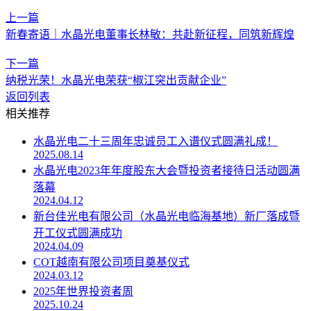
上一篇
新春寄语｜水晶光电董事长林敏：共赴新征程，同筑新辉煌
下一篇
纳税光荣！水晶光电荣获“椒江突出贡献企业”
返回列表
相关推荐
水晶光电二十三周年忠诚员工入谱仪式圆满礼成！
2025.08.14
水晶光电2023年年度股东大会暨投资者接待日活动圆满
落幕
2024.04.12
新台佳光电有限公司（水晶光电临海基地）新厂落成暨
开工仪式圆满成功
2024.04.09
COT越南有限公司项目奠基仪式
2024.03.12
2025年世界投资者周
2025.10.24