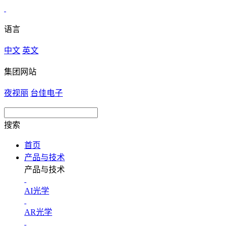
语言
中文
英文
集团网站
夜视丽
台佳电子
搜索
首页
产品与技术
产品与技术
AI光学
AR光学