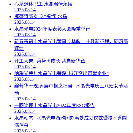
心系退休职工 水晶温情永续
2025.08.14
挥毫贺新岁 送“福”到水晶
2025.08.14
水晶光电2024年度表彰大会隆重举行
2025.08.14
新春寄语｜水晶光电董事长林敏：共赴新征程，同筑新
辉煌
2025.08.14
开工大吉 | 乘势再成长 共启新华章
2025.08.14
纳税光荣！水晶光电荣获“椒江突出贡献企业”
2025.08.14
绽芳华于现场 展巾帼之担当 | 水晶光电庆三八妇女节活
动
2025.08.14
一图读懂丨水晶光电2024年度ESG报告
2025.08.14
水晶动态 | 水晶光电西雅图办事处成立仪式暨技术秀圆
满落幕
2025.08.14