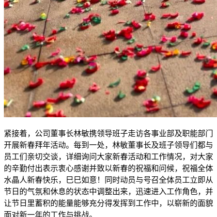
紧接着，公司董事长林敏携领导班子走访各事业部及职能部门
开展新春拜年活动。每到一处，林敏董事长及班子领导们都与
员工们亲切交谈，详细询问大家新春活动和工作情况，对大家
的辛勤付出表示衷心感谢并致以新春的祝福和问候，祝福全体
水晶人新春快乐，巳巳如意！同时动员与号召全体员工立即从
节日的气氛和休息的状态中调整出来，迅速进入工作角色，并
让节日里蓄积的能量能够充分得发挥到工作中，以崭新的面貌
面对新一年的工作与挑战。