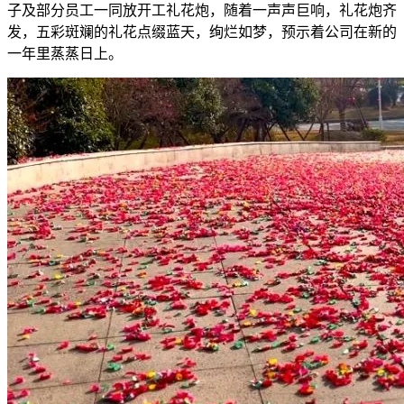
子及部分员工一同放开工礼花炮，随着一声声巨响，礼花炮齐
发，五彩斑斓的礼花点缀蓝天，绚烂如梦，预示着公司在新的
一年里蒸蒸日上。