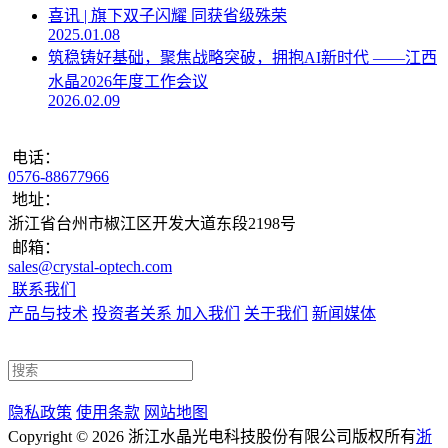
喜讯 | 旗下双子闪耀 同获省级殊荣
2025.01.08
筑稳铸好基础，聚焦战略突破，拥抱AI新时代 ——江西
水晶2026年度工作会议
2026.02.09
电话：
0576-88677966
地址：
浙江省台州市椒江区开发大道东段2198号
邮箱：
sales@crystal-optech.com
联系我们
产品与技术
投资者关系
加入我们
关于我们
新闻媒体
隐私政策
使用条款
网站地图
Copyright © 2026 浙江水晶光电科技股份有限公司
版权所有
浙