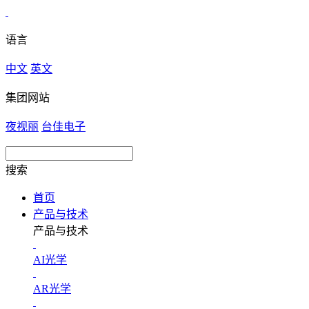
语言
中文
英文
集团网站
夜视丽
台佳电子
搜索
首页
产品与技术
产品与技术
AI光学
AR光学