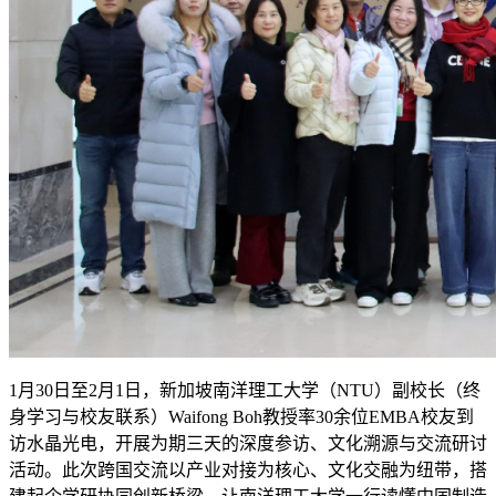
1月30日至2月1日，新加坡南洋理工大学（NTU
）副校长（终
身学习与校友联系）Waifong Boh教授率30余位EMBA校友到
访水晶光电，开展为期三天的深度参访、文化溯源与交流研讨
活动。此次跨国交流以产业对接为核心、文化交融为纽带，搭