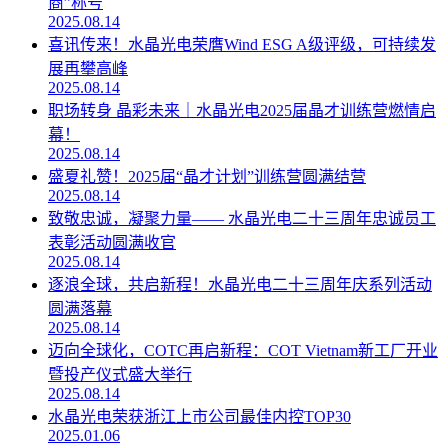
商”称号
2025.08.14
喜讯传来！水晶光电荣膺Wind ESG A级评级，可持续发
展再攀高峰
2025.08.14
职场转身 晶彩未来｜水晶光电2025届晶才训练营燃情启
幕！
2025.08.14
盛夏礼赞！2025届“晶才计划”训练营圆满结营
2025.08.14
致敬忠诚，凝聚力量—— 水晶光电二十三周年忠诚员工
表彰活动圆满收官
2025.08.14
逐浪全球，共启新程！水晶光电二十三周年庆系列活动
圆满落幕
2025.08.14
迈向全球化，COTC再启新程：COT Vietnam新工厂开业
暨投产仪式盛大举行
2025.08.14
水晶光电荣获浙江上市公司最佳内控TOP30
2025.01.06