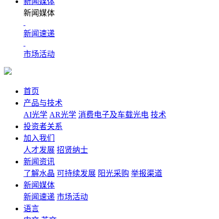
新闻媒体
新闻媒体
新闻速递
市场活动
首页
产品与技术
AI光学
AR光学
消费电子及车载光电
技术
投资者关系
加入我们
人才发展
招贤纳士
新闻资讯
了解水晶
可持续发展
阳光采购
举报渠道
新闻媒体
新闻速递
市场活动
语言