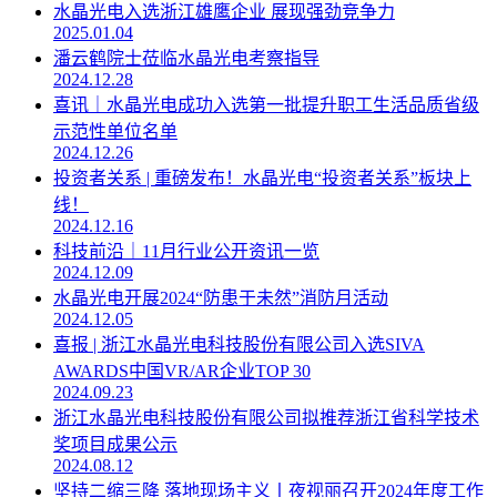
水晶光电入选浙江雄鹰企业 展现强劲竞争力
2025.01.04
潘云鹤院士莅临水晶光电考察指导
2024.12.28
喜讯｜水晶光电成功入选第一批提升职工生活品质省级
示范性单位名单
2024.12.26
投资者关系 | 重磅发布！水晶光电“投资者关系”板块上
线！
2024.12.16
科技前沿｜11月行业公开资讯一览
2024.12.09
水晶光电开展2024“防患于未然”消防月活动
2024.12.05
喜报 | 浙江水晶光电科技股份有限公司入选SIVA
AWARDS中国VR/AR企业TOP 30
2024.09.23
浙江水晶光电科技股份有限公司拟推荐浙江省科学技术
奖项目成果公示
2024.08.12
坚持二缩三降 落地现场主义丨夜视丽召开2024年度工作