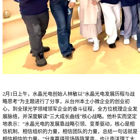
2月1日上午，水晶光电创始人林敏以“水晶光电发展历程与战
略思考”为主题进行了分享，从台州本土小微企业的创业初
心，到全球光学领域领军企业的奋斗征程，全方位梳理企业发
展脉络，并深度解读“三大成长曲线”核心战略。他朴实而坚定
地表示：“水晶光电的发展靠战略引领、变革驱动，核心是相
信机制、相信组织的力量，相信团队的力量，总结一句话就是
相信相信的力量。”分享赢得现场阵阵掌声，也让南洋理工大