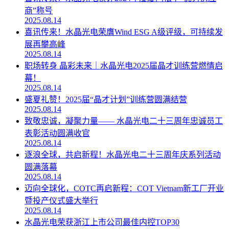
商”称号
2025.08.14
喜讯传来！水晶光电荣膺Wind ESG A级评级，可持续发
展再攀高峰
2025.08.14
职场转身 晶彩未来｜水晶光电2025届晶才训练营燃情启
幕！
2025.08.14
盛夏礼赞！2025届“晶才计划”训练营圆满结营
2025.08.14
致敬忠诚，凝聚力量—— 水晶光电二十三周年忠诚员工
表彰活动圆满收官
2025.08.14
逐浪全球，共启新程！水晶光电二十三周年庆系列活动
圆满落幕
2025.08.14
迈向全球化，COTC再启新程：COT Vietnam新工厂开业
暨投产仪式盛大举行
2025.08.14
水晶光电荣获浙江上市公司最佳内控TOP30