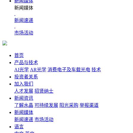
新闻媒体
新闻媒体
新闻速递
市场活动
首页
产品与技术
AI光学
AR光学
消费电子及车载光电
技术
投资者关系
加入我们
人才发展
招贤纳士
新闻资讯
了解水晶
可持续发展
阳光采购
举报渠道
新闻媒体
新闻速递
市场活动
语言