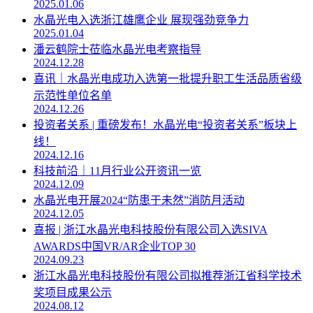
2025.01.06
水晶光电入选浙江雄鹰企业 展现强劲竞争力
2025.01.04
潘云鹤院士莅临水晶光电考察指导
2024.12.28
喜讯｜水晶光电成功入选第一批提升职工生活品质省级
示范性单位名单
2024.12.26
投资者关系 | 重磅发布！水晶光电“投资者关系”板块上
线！
2024.12.16
科技前沿｜11月行业公开资讯一览
2024.12.09
水晶光电开展2024“防患于未然”消防月活动
2024.12.05
喜报 | 浙江水晶光电科技股份有限公司入选SIVA
AWARDS中国VR/AR企业TOP 30
2024.09.23
浙江水晶光电科技股份有限公司拟推荐浙江省科学技术
奖项目成果公示
2024.08.12