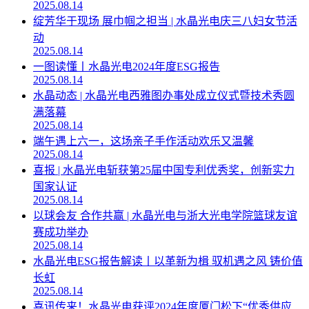
2025.08.14
绽芳华于现场 展巾帼之担当 | 水晶光电庆三八妇女节活
动
2025.08.14
一图读懂丨水晶光电2024年度ESG报告
2025.08.14
水晶动态 | 水晶光电西雅图办事处成立仪式暨技术秀圆
满落幕
2025.08.14
端午遇上六一，这场亲子手作活动欢乐又温馨
2025.08.14
喜报 | 水晶光电斩获第25届中国专利优秀奖，创新实力
国家认证
2025.08.14
以球会友 合作共赢 | 水晶光电与浙大光电学院篮球友谊
赛成功举办
2025.08.14
水晶光电ESG报告解读丨以革新为楫 驭机遇之风 铸价值
长虹
2025.08.14
喜讯传来！水晶光电获评2024年度厦门松下“优秀供应