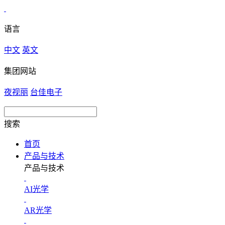
语言
中文
英文
集团网站
夜视丽
台佳电子
搜索
首页
产品与技术
产品与技术
AI光学
AR光学