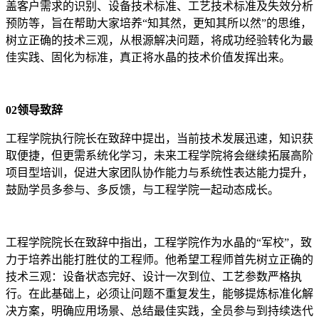
盖客户需求的识别、设备技术标准、工艺技术标准及失效分析
预防等，旨在帮助大家培养“知其然，更知其所以然”的思维，
树立正确的技术三观，从根源解决问题，将成功经验转化为最
佳实践、固化为标准，真正将水晶的技术价值发挥出来。
02领导致辞
工程学院执行院长在致辞中提出，当前技术发展迅速，知识获
取便捷，但更需系统化学习，未来工程学院将会继续拓展高阶
项目型培训，促进大家团队协作能力与系统性表达能力提升，
鼓励学员多参与、多反馈，与工程学院一起动态成长。
工程学院院长在致辞中指出，工程学院作为水晶的“军校”，致
力于培养出能打胜仗的工程师。他希望工程师首先树立正确的
技术三观：设备状态完好、设计一次到位、工艺参数严格执
行。在此基础上，必须让问题不重复发生，能够提炼标准化解
决方案，明确应用场景、总结最佳实践，全员参与到持续迭代