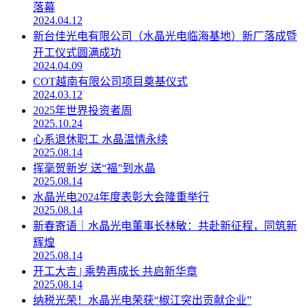
落幕
2024.04.12
新台佳光电有限公司（水晶光电临海基地）新厂落成暨
开工仪式圆满成功
2024.04.09
COT越南有限公司项目奠基仪式
2024.03.12
2025年世界投资者周
2025.10.24
心系退休职工 水晶温情永续
2025.08.14
挥毫贺新岁 送“福”到水晶
2025.08.14
水晶光电2024年度表彰大会隆重举行
2025.08.14
新春寄语｜水晶光电董事长林敏：共赴新征程，同筑新
辉煌
2025.08.14
开工大吉 | 乘势再成长 共启新华章
2025.08.14
纳税光荣！水晶光电荣获“椒江突出贡献企业”