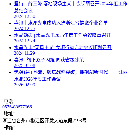
坚持二缩三降 落地现场主义丨夜视丽召开2024年度工作
总结会议
2024.12.30
喜讯｜水晶光电成功入选浙江省雄鹰企业名单
2024.12.25
水晶动态 | 水晶光电2025年度工作会议隆重召开
2024.12.24
水晶光电“现场主义”专项行动启动会议顺利召开
2024.11.29
喜讯 | 旗下双子闪耀 同获省级殊荣
2025.01.08
筑稳铸好基础，聚焦战略突破，拥抱AI新时代 ——江西
水晶2026年度工作会议
2026.02.09
电话：
0576-88677966
地址：
浙江省台州市椒江区开发大道东段2198号
邮箱：