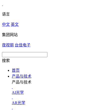
语言
中文
英文
集团网站
夜视丽
台佳电子
搜索
首页
产品与技术
产品与技术
AI光学
AR光学