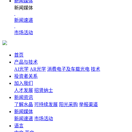
新闻媒体
新闻媒体
新闻速递
市场活动
首页
产品与技术
AI光学
AR光学
消费电子及车载光电
技术
投资者关系
加入我们
人才发展
招贤纳士
新闻资讯
了解水晶
可持续发展
阳光采购
举报渠道
新闻媒体
新闻速递
市场活动
语言