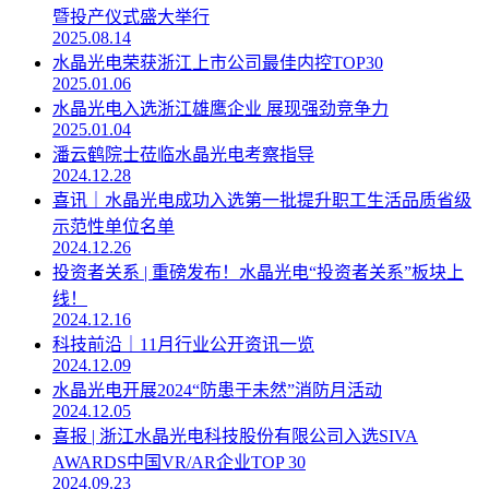
暨投产仪式盛大举行
2025.08.14
水晶光电荣获浙江上市公司最佳内控TOP30
2025.01.06
水晶光电入选浙江雄鹰企业 展现强劲竞争力
2025.01.04
潘云鹤院士莅临水晶光电考察指导
2024.12.28
喜讯｜水晶光电成功入选第一批提升职工生活品质省级
示范性单位名单
2024.12.26
投资者关系 | 重磅发布！水晶光电“投资者关系”板块上
线！
2024.12.16
科技前沿｜11月行业公开资讯一览
2024.12.09
水晶光电开展2024“防患于未然”消防月活动
2024.12.05
喜报 | 浙江水晶光电科技股份有限公司入选SIVA
AWARDS中国VR/AR企业TOP 30
2024.09.23