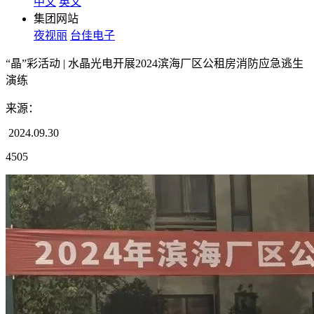
中文
英文
集团网站
夜视丽
台佳电子
“晶”彩活动 | 水晶光电开展2024滨海厂区公租房消防应急逃生
演练
来源：
2024.09.30
4505