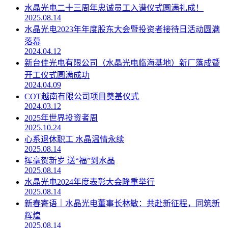
水晶光电二十三周年忠诚员工入谱仪式圆满礼成！
2025.08.14
水晶光电2023年年度股东大会暨投资者接待日活动圆满
落幕
2024.04.12
新台佳光电有限公司（水晶光电临海基地）新厂落成暨
开工仪式圆满成功
2024.04.09
COT越南有限公司项目奠基仪式
2024.03.12
2025年世界投资者周
2025.10.24
心系退休职工 水晶温情永续
2025.08.14
挥毫贺新岁 送“福”到水晶
2025.08.14
水晶光电2024年度表彰大会隆重举行
2025.08.14
新春寄语｜水晶光电董事长林敏：共赴新征程，同筑新
辉煌
2025.08.14