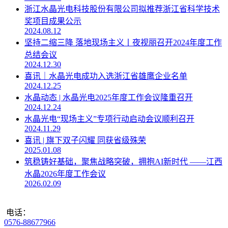
浙江水晶光电科技股份有限公司拟推荐浙江省科学技术
奖项目成果公示
2024.08.12
坚持二缩三降 落地现场主义丨夜视丽召开2024年度工作
总结会议
2024.12.30
喜讯｜水晶光电成功入选浙江省雄鹰企业名单
2024.12.25
水晶动态 | 水晶光电2025年度工作会议隆重召开
2024.12.24
水晶光电“现场主义”专项行动启动会议顺利召开
2024.11.29
喜讯 | 旗下双子闪耀 同获省级殊荣
2025.01.08
筑稳铸好基础，聚焦战略突破，拥抱AI新时代 ——江西
水晶2026年度工作会议
2026.02.09
电话：
0576-88677966