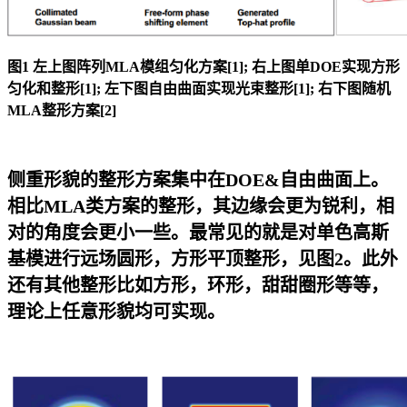
图1 左上图阵列MLA模组匀化方案[1]; 右上图单DOE实现方形
匀化和整形[1]; 左下图自由曲面实现光束整形[1]; 右下图随机
MLA整形方案[2]
侧重形貌的整形方案集中在DOE&自由曲面上。
相比MLA类方案的整形，其边缘会更为锐利，相
对的角度会更小一些。最常见的就是对单色高斯
基模进行远场圆形，方形平顶整形，见图2。此外
还有其他整形比如方形，环形，甜甜圈形等等，
理论上任意形貌均可实现。