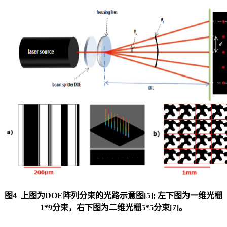
图4 上图为DOE阵列分束的光路示意图[5]; 左下图为一维光栅
1*9分束，右下图为二维光栅5*5分束[7]。