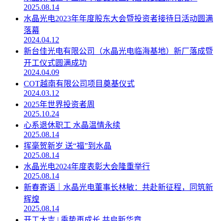
2025.08.14
水晶光电2023年年度股东大会暨投资者接待日活动圆满
落幕
2024.04.12
新台佳光电有限公司（水晶光电临海基地）新厂落成暨
开工仪式圆满成功
2024.04.09
COT越南有限公司项目奠基仪式
2024.03.12
2025年世界投资者周
2025.10.24
心系退休职工 水晶温情永续
2025.08.14
挥毫贺新岁 送“福”到水晶
2025.08.14
水晶光电2024年度表彰大会隆重举行
2025.08.14
新春寄语｜水晶光电董事长林敏：共赴新征程，同筑新
辉煌
2025.08.14
开工大吉 | 乘势再成长 共启新华章