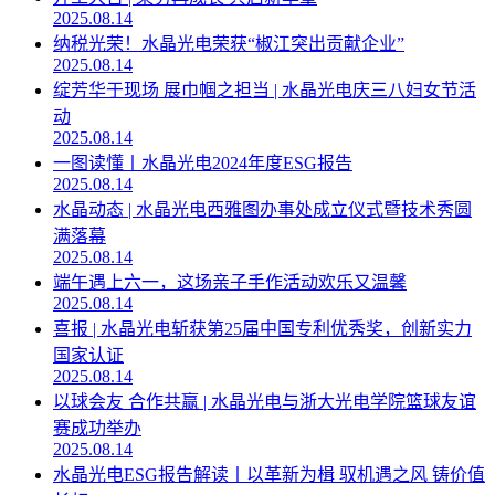
2025.08.14
纳税光荣！水晶光电荣获“椒江突出贡献企业”
2025.08.14
绽芳华于现场 展巾帼之担当 | 水晶光电庆三八妇女节活
动
2025.08.14
一图读懂丨水晶光电2024年度ESG报告
2025.08.14
水晶动态 | 水晶光电西雅图办事处成立仪式暨技术秀圆
满落幕
2025.08.14
端午遇上六一，这场亲子手作活动欢乐又温馨
2025.08.14
喜报 | 水晶光电斩获第25届中国专利优秀奖，创新实力
国家认证
2025.08.14
以球会友 合作共赢 | 水晶光电与浙大光电学院篮球友谊
赛成功举办
2025.08.14
水晶光电ESG报告解读丨以革新为楫 驭机遇之风 铸价值