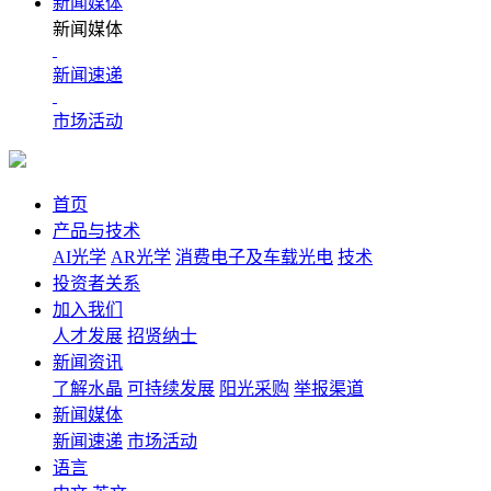
新闻媒体
新闻媒体
新闻速递
市场活动
首页
产品与技术
AI光学
AR光学
消费电子及车载光电
技术
投资者关系
加入我们
人才发展
招贤纳士
新闻资讯
了解水晶
可持续发展
阳光采购
举报渠道
新闻媒体
新闻速递
市场活动
语言