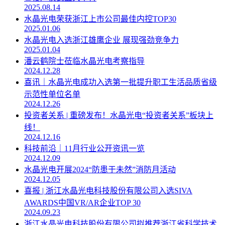
2025.08.14
水晶光电荣获浙江上市公司最佳内控TOP30
2025.01.06
水晶光电入选浙江雄鹰企业 展现强劲竞争力
2025.01.04
潘云鹤院士莅临水晶光电考察指导
2024.12.28
喜讯｜水晶光电成功入选第一批提升职工生活品质省级
示范性单位名单
2024.12.26
投资者关系 | 重磅发布！水晶光电“投资者关系”板块上
线！
2024.12.16
科技前沿｜11月行业公开资讯一览
2024.12.09
水晶光电开展2024“防患于未然”消防月活动
2024.12.05
喜报 | 浙江水晶光电科技股份有限公司入选SIVA
AWARDS中国VR/AR企业TOP 30
2024.09.23
浙江水晶光电科技股份有限公司拟推荐浙江省科学技术