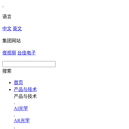
语言
中文
英文
集团网站
夜视丽
台佳电子
搜索
首页
产品与技术
产品与技术
AI光学
AR光学