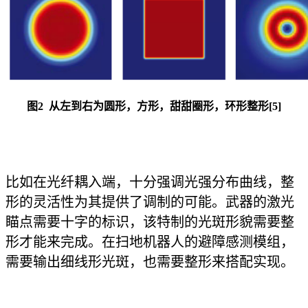
图2 从左到右为圆形，方形，甜甜圈形，环形整形[5]
比如在光纤耦入端，十分强调光强分布曲线，整
形的灵活性为其提供了调制的可能。武器的激光
瞄点需要十字的标识，该特制的光斑形貌需要整
形才能来完成。在扫地机器人的避障感测模组，
需要输出细线形光斑，也需要整形来搭配实现。