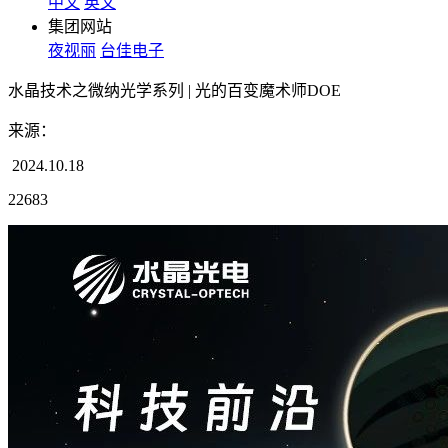
中文
英文
集团网站
夜视丽
台佳电子
水晶技术之微纳光学系列 | 光的百变魔术师DOE
来源：
2024.10.18
22683