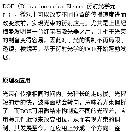
DOE（Diffraction optical Element衍射光学元
件），微观上可以改变不同位置的传播速度进而
改变波前，实现光束的衍射应用。尤其是上世纪
梅曼发明第一台红宝石激光器
之后，让相干光束
的制备变得容易，因此对于光的调制不再局限于
透镜，棱镜等，基于衍射光学的DOE开始蓬勃发
展。
原理
&
应用
光束在传播相同时间内，光程长的走的慢，光程
短的走的快，波阵面
就会转向，意味着光束偏折
了。而DOE可用微结来构制造不同的光程差
，应
用薄元件近似来改变相位，从而实现光束的调
制。其发展至今，在应用上分成三个方向：整