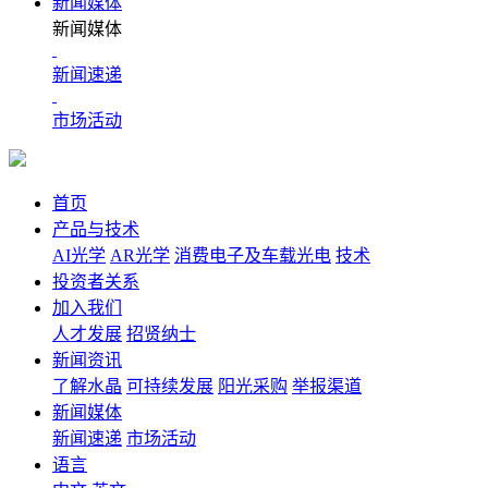
新闻媒体
新闻媒体
新闻速递
市场活动
首页
产品与技术
AI光学
AR光学
消费电子及车载光电
技术
投资者关系
加入我们
人才发展
招贤纳士
新闻资讯
了解水晶
可持续发展
阳光采购
举报渠道
新闻媒体
新闻速递
市场活动
语言