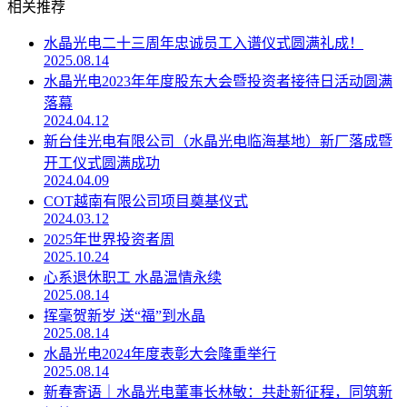
相关推荐
水晶光电二十三周年忠诚员工入谱仪式圆满礼成！
2025.08.14
水晶光电2023年年度股东大会暨投资者接待日活动圆满
落幕
2024.04.12
新台佳光电有限公司（水晶光电临海基地）新厂落成暨
开工仪式圆满成功
2024.04.09
COT越南有限公司项目奠基仪式
2024.03.12
2025年世界投资者周
2025.10.24
心系退休职工 水晶温情永续
2025.08.14
挥毫贺新岁 送“福”到水晶
2025.08.14
水晶光电2024年度表彰大会隆重举行
2025.08.14
新春寄语｜水晶光电董事长林敏：共赴新征程，同筑新