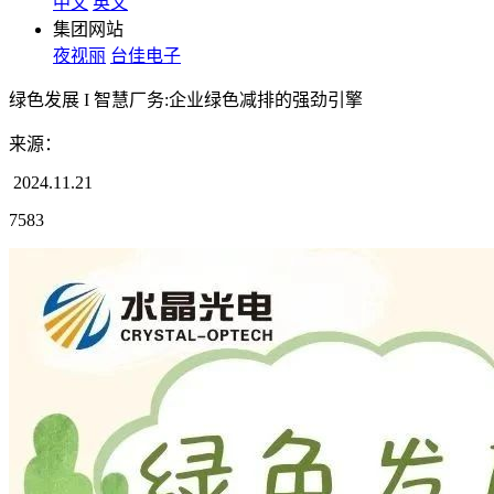
中文
英文
集团网站
夜视丽
台佳电子
绿色发展 I 智慧厂务:企业绿色减排的强劲引擎
来源：
2024.11.21
7583