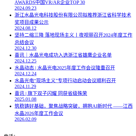
AWARDS中国VR/AR企业TOP 30
2024.09.23
浙江水晶光电科技股份有限公司拟推荐浙江省科学技术
奖项目成果公示
2024.08.12
坚持二缩三降 落地现场主义丨夜视丽召开2024年度工作
总结会议
2024.12.30
喜讯｜水晶光电成功入选浙江省雄鹰企业名单
2024.12.25
水晶动态 | 水晶光电2025年度工作会议隆重召开
2024.12.24
水晶光电“现场主义”专项行动启动会议顺利召开
2024.11.29
喜讯 | 旗下双子闪耀 同获省级殊荣
2025.01.08
筑稳铸好基础，聚焦战略突破，拥抱AI新时代 ——江西
水晶2026年度工作会议
2026.02.09