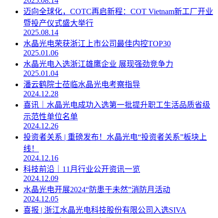
2025.08.14
迈向全球化，COTC再启新程：COT Vietnam新工厂开业
暨投产仪式盛大举行
2025.08.14
水晶光电荣获浙江上市公司最佳内控TOP30
2025.01.06
水晶光电入选浙江雄鹰企业 展现强劲竞争力
2025.01.04
潘云鹤院士莅临水晶光电考察指导
2024.12.28
喜讯｜水晶光电成功入选第一批提升职工生活品质省级
示范性单位名单
2024.12.26
投资者关系 | 重磅发布！水晶光电“投资者关系”板块上
线！
2024.12.16
科技前沿｜11月行业公开资讯一览
2024.12.09
水晶光电开展2024“防患于未然”消防月活动
2024.12.05
喜报 | 浙江水晶光电科技股份有限公司入选SIVA