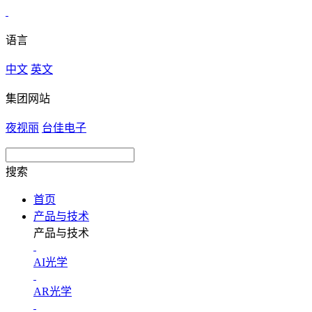
语言
中文
英文
集团网站
夜视丽
台佳电子
搜索
首页
产品与技术
产品与技术
AI光学
AR光学