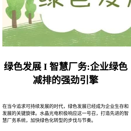
绿色发展 I 智慧厂务:企业绿色
减排的强劲引擎
在当今追求可持续发展的时代，绿色发展已经成为企业生存和
发展的关键旋律。水晶光电积极响应这一号召，打造先进的智
慧厂务系统，加快绿色化转型的步伐与节奏。