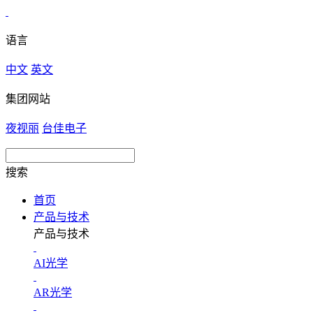
语言
中文
英文
集团网站
夜视丽
台佳电子
搜索
首页
产品与技术
产品与技术
AI光学
AR光学