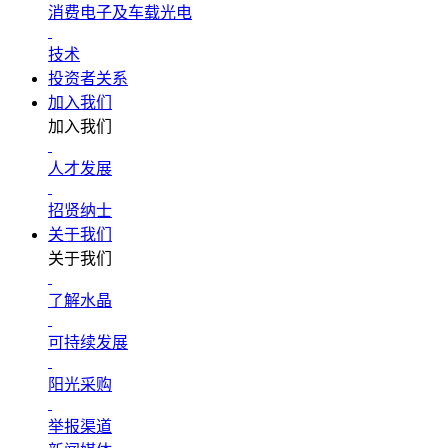
消费电子及车载光电
技术
投资者关系
加入我们
加入我们
人才发展
招贤纳士
关于我们
关于我们
了解水晶
可持续发展
阳光采购
举报渠道