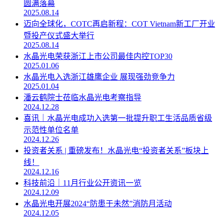
圆满落幕
2025.08.14
迈向全球化，COTC再启新程：COT Vietnam新工厂开业
暨投产仪式盛大举行
2025.08.14
水晶光电荣获浙江上市公司最佳内控TOP30
2025.01.06
水晶光电入选浙江雄鹰企业 展现强劲竞争力
2025.01.04
潘云鹤院士莅临水晶光电考察指导
2024.12.28
喜讯｜水晶光电成功入选第一批提升职工生活品质省级
示范性单位名单
2024.12.26
投资者关系 | 重磅发布！水晶光电“投资者关系”板块上
线！
2024.12.16
科技前沿｜11月行业公开资讯一览
2024.12.09
水晶光电开展2024“防患于未然”消防月活动
2024.12.05