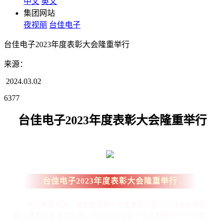
中文
英文
集团网站
夜视丽
台佳电子
台佳电子2023年度表彰大会隆重举行
来源：
2024.03.02
6377
台佳电子2023年度表彰大会隆重举行
台佳电子2023年度表彰大会隆重举行
为了表彰先进，激励更多的人向优秀员工学习，传递标杆力
量，激发员工工作热情。子公司台佳电子于近期举行了2023年