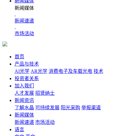
新闻媒体
新闻媒体
新闻速递
市场活动
首页
产品与技术
AI光学
AR光学
消费电子及车载光电
技术
投资者关系
加入我们
人才发展
招贤纳士
新闻资讯
了解水晶
可持续发展
阳光采购
举报渠道
新闻媒体
新闻速递
市场活动
语言