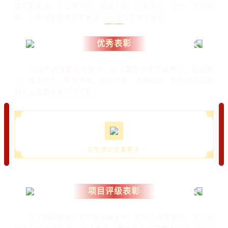
度表彰大会。子公司领导、各级干部、优秀团队、员工、项目代
表、十佳改善提案代表等近70人参加了本次会议。
优秀表彰
在庄严而隆重的气氛中，会议首先对荣获好员工、班组骨
干、操作能手、服务楷模、技术尖兵、管理精英、优秀团队奖项
的员工及团队进行了表彰。
- 左右滑动查看更多 -
项目评级表彰
为了加快推进公司产品突破量产，提高企业竞争力，充分发