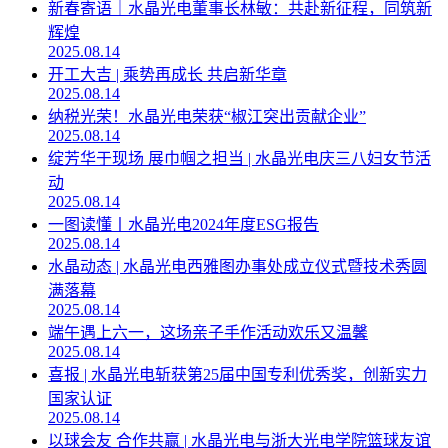
新春寄语｜水晶光电董事长林敏：共赴新征程，同筑新
辉煌
2025.08.14
开工大吉 | 乘势再成长 共启新华章
2025.08.14
纳税光荣！水晶光电荣获“椒江突出贡献企业”
2025.08.14
绽芳华于现场 展巾帼之担当 | 水晶光电庆三八妇女节活
动
2025.08.14
一图读懂丨水晶光电2024年度ESG报告
2025.08.14
水晶动态 | 水晶光电西雅图办事处成立仪式暨技术秀圆
满落幕
2025.08.14
端午遇上六一，这场亲子手作活动欢乐又温馨
2025.08.14
喜报 | 水晶光电斩获第25届中国专利优秀奖，创新实力
国家认证
2025.08.14
以球会友 合作共赢 | 水晶光电与浙大光电学院篮球友谊