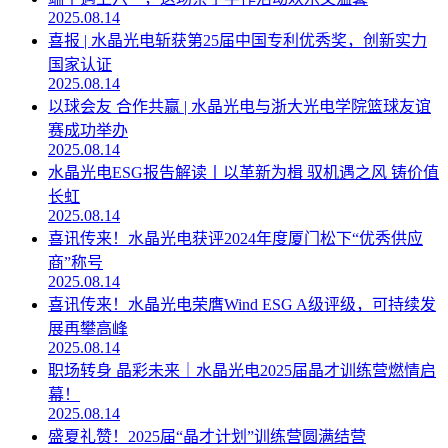
2025.08.14
喜报 | 水晶光电斩获第25届中国专利优秀奖，创新实力
国家认证
2025.08.14
以球会友 合作共赢 | 水晶光电与浙大光电学院篮球友谊
赛成功举办
2025.08.14
水晶光电ESG报告解读丨以革新为楫 驭机遇之风 铸价值
长虹
2025.08.14
喜讯传来！水晶光电获评2024年度厦门松下“优秀供应
商”称号
2025.08.14
喜讯传来！水晶光电荣膺Wind ESG A级评级，可持续发
展再攀高峰
2025.08.14
职场转身 晶彩未来｜水晶光电2025届晶才训练营燃情启
幕！
2025.08.14
盛夏礼赞！2025届“晶才计划”训练营圆满结营