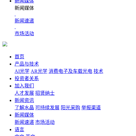
新闻媒体
新闻媒体
新闻速递
市场活动
首页
产品与技术
AI光学
AR光学
消费电子及车载光电
技术
投资者关系
加入我们
人才发展
招贤纳士
新闻资讯
了解水晶
可持续发展
阳光采购
举报渠道
新闻媒体
新闻速递
市场活动
语言