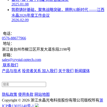
2025.01.08
筑稳铸好基础，聚焦战略突破，拥抱AI新时代 ——江西
水晶2026年度工作会议
2026.02.09
电话：
0576-88677966
地址：
浙江省台州市椒江区开发大道东段2198号
邮箱：
sales@crystal-optech.com
联系我们
产品与技术
投资者关系
加入我们
关于我们
新闻媒体
隐私政策
使用条款
网站地图
Copyright © 2026 浙江水晶光电科技股份有限公司
版权所有
浙
浙公网安备33100202000351号
ICP备13035140号-1