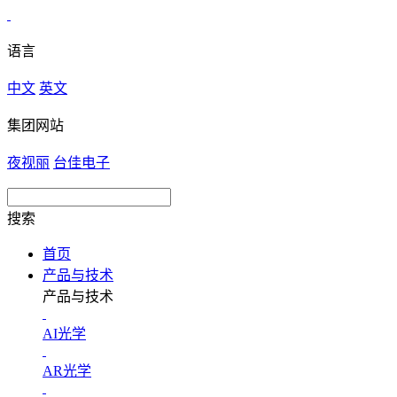
语言
中文
英文
集团网站
夜视丽
台佳电子
搜索
首页
产品与技术
产品与技术
AI光学
AR光学