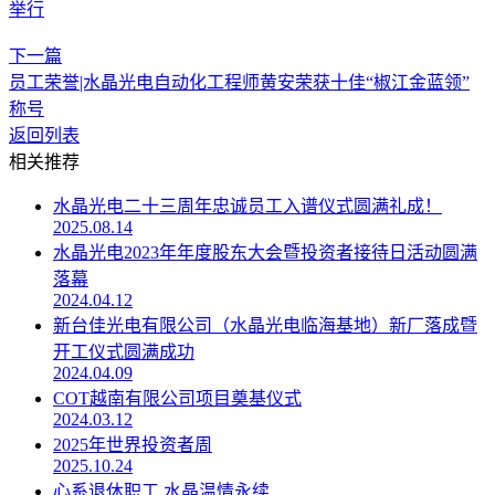
举行
下一篇
员工荣誉|水晶光电自动化工程师黄安荣获十佳“椒江金蓝领”
称号
返回列表
相关推荐
水晶光电二十三周年忠诚员工入谱仪式圆满礼成！
2025.08.14
水晶光电2023年年度股东大会暨投资者接待日活动圆满
落幕
2024.04.12
新台佳光电有限公司（水晶光电临海基地）新厂落成暨
开工仪式圆满成功
2024.04.09
COT越南有限公司项目奠基仪式
2024.03.12
2025年世界投资者周
2025.10.24
心系退休职工 水晶温情永续