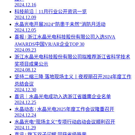
2024.12.16
科技前沿｜11月行业公开资讯一览
2024.12.09
水晶光电开展2024“防患于未然”消防月活动
2024.12.05
喜报 | 浙江水晶光电科技股份有限公司入选SIVA
AWARDS中国VR/AR企业TOP 30
2024.09.23
浙江水晶光电科技股份有限公司拟推荐浙江省科学技术
奖项目成果公示
2024.08.12
坚持二缩三降 落地现场主义丨夜视丽召开2024年度工作
总结会议
2024.12.30
喜讯｜水晶光电成功入选浙江省雄鹰企业名单
2024.12.25
水晶动态 | 水晶光电2025年度工作会议隆重召开
2024.12.24
水晶光电“现场主义”专项行动启动会议顺利召开
2024.11.29
喜讯 | 旗下双子闪耀 同获省级殊荣