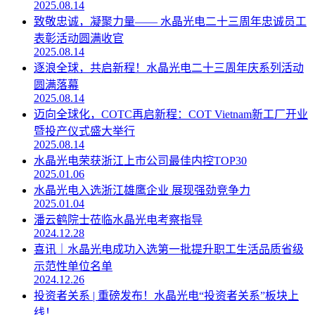
2025.08.14
致敬忠诚，凝聚力量—— 水晶光电二十三周年忠诚员工
表彰活动圆满收官
2025.08.14
逐浪全球，共启新程！水晶光电二十三周年庆系列活动
圆满落幕
2025.08.14
迈向全球化，COTC再启新程：COT Vietnam新工厂开业
暨投产仪式盛大举行
2025.08.14
水晶光电荣获浙江上市公司最佳内控TOP30
2025.01.06
水晶光电入选浙江雄鹰企业 展现强劲竞争力
2025.01.04
潘云鹤院士莅临水晶光电考察指导
2024.12.28
喜讯｜水晶光电成功入选第一批提升职工生活品质省级
示范性单位名单
2024.12.26
投资者关系 | 重磅发布！水晶光电“投资者关系”板块上
线！