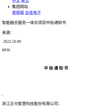
中文
英文
集团网站
夜视丽
台佳电子
智能融合服务一体化项目中标通知书
来源：
2022.10.09
6836
中
标
通
知
书
浙江正元智慧科技股份有限公司：