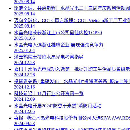
2025.08.14
逐浪全球，共启新程！水晶光电二十三周年庆系列活动圆
2025.08.14
迈向全球化，COTC再启新程：COT Vietnam新工厂
2025.08.14
水晶光电荣获浙江上市公司最佳内控TOP30
2025.01.06
水晶光电入选浙江雄鹰企业 展现强劲竞争力
2025.01.04
潘云鹤院士莅临水晶光电考察指导
2024.12.28
喜讯｜水晶光电成功入选第一批提升职工生活品质省级示
2024.12.26
投资者关系 | 重磅发布！水晶光电“投资者关系”板块上线
2024.12.16
科技前沿｜11月行业公开资讯一览
2024.12.09
水晶光电开展2024“防患于未然”消防月活动
2024.12.05
喜报 | 浙江水晶光电科技股份有限公司入选SIVA AWARDS中
2024.09.23