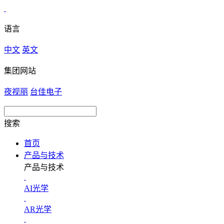
语言
中文
英文
集团网站
夜视丽
台佳电子
搜索
首页
产品与技术
产品与技术
AI光学
AR光学