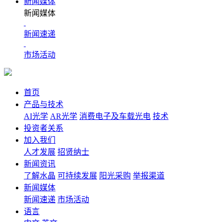
新闻媒体
新闻媒体
新闻速递
市场活动
首页
产品与技术
AI光学
AR光学
消费电子及车载光电
技术
投资者关系
加入我们
人才发展
招贤纳士
新闻资讯
了解水晶
可持续发展
阳光采购
举报渠道
新闻媒体
新闻速递
市场活动
语言