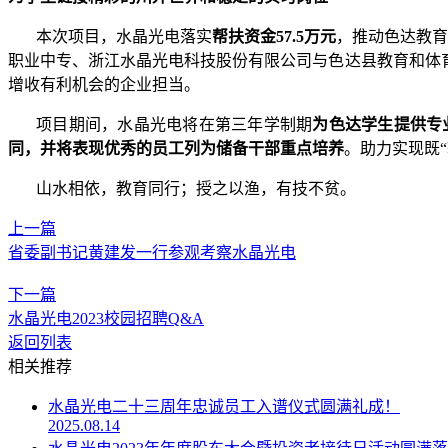
本次项目，水晶光电落实
帮扶资金
57.5万元
，推动色达教育
职业中专、浙江水晶光电科技股份有限公司与色达县教育和体
增收有利机会的企业担当。
项目期间，水晶光电将在第三年学制期
为色达学生提供专
同，并将表现优秀的员工列为储备干部重点培养
。助力实现既
山水相依，教育同行；授之以渔，有技不贫。
上一篇
省委副书记黄建发一行参观考察水晶光电
下一篇
水晶光电2023校园招聘Q&A
返回列表
相关推荐
水晶光电二十三周年忠诚员工入谱仪式圆满礼成！
2025.08.14