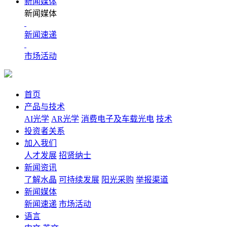
新闻媒体
新闻媒体
新闻速递
市场活动
首页
产品与技术
AI光学
AR光学
消费电子及车载光电
技术
投资者关系
加入我们
人才发展
招贤纳士
新闻资讯
了解水晶
可持续发展
阳光采购
举报渠道
新闻媒体
新闻速递
市场活动
语言