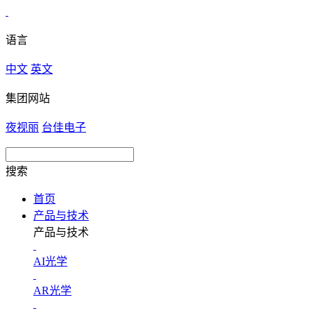
语言
中文
英文
集团网站
夜视丽
台佳电子
搜索
首页
产品与技术
产品与技术
AI光学
AR光学