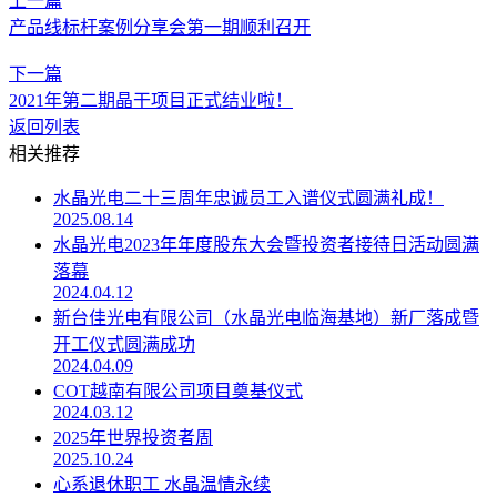
上一篇
产品线标杆案例分享会第一期顺利召开
下一篇
2021年第二期晶干项目正式结业啦！
返回列表
相关推荐
水晶光电二十三周年忠诚员工入谱仪式圆满礼成！
2025.08.14
水晶光电2023年年度股东大会暨投资者接待日活动圆满
落幕
2024.04.12
新台佳光电有限公司（水晶光电临海基地）新厂落成暨
开工仪式圆满成功
2024.04.09
COT越南有限公司项目奠基仪式
2024.03.12
2025年世界投资者周
2025.10.24
心系退休职工 水晶温情永续