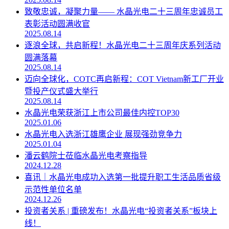
致敬忠诚，凝聚力量—— 水晶光电二十三周年忠诚员工
表彰活动圆满收官
2025.08.14
逐浪全球，共启新程！水晶光电二十三周年庆系列活动
圆满落幕
2025.08.14
迈向全球化，COTC再启新程：COT Vietnam新工厂开业
暨投产仪式盛大举行
2025.08.14
水晶光电荣获浙江上市公司最佳内控TOP30
2025.01.06
水晶光电入选浙江雄鹰企业 展现强劲竞争力
2025.01.04
潘云鹤院士莅临水晶光电考察指导
2024.12.28
喜讯｜水晶光电成功入选第一批提升职工生活品质省级
示范性单位名单
2024.12.26
投资者关系 | 重磅发布！水晶光电“投资者关系”板块上
线！