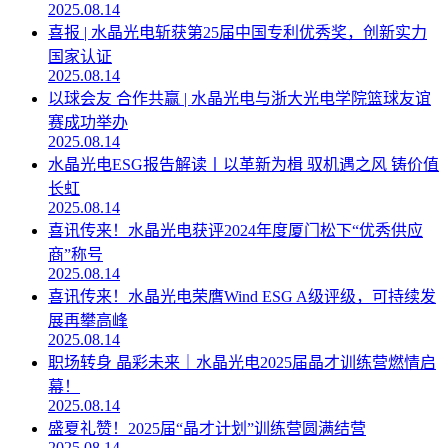
2025.08.14
喜报 | 水晶光电斩获第25届中国专利优秀奖，创新实力
国家认证
2025.08.14
以球会友 合作共赢 | 水晶光电与浙大光电学院篮球友谊
赛成功举办
2025.08.14
水晶光电ESG报告解读丨以革新为楫 驭机遇之风 铸价值
长虹
2025.08.14
喜讯传来！水晶光电获评2024年度厦门松下“优秀供应
商”称号
2025.08.14
喜讯传来！水晶光电荣膺Wind ESG A级评级，可持续发
展再攀高峰
2025.08.14
职场转身 晶彩未来｜水晶光电2025届晶才训练营燃情启
幕！
2025.08.14
盛夏礼赞！2025届“晶才计划”训练营圆满结营
2025.08.14