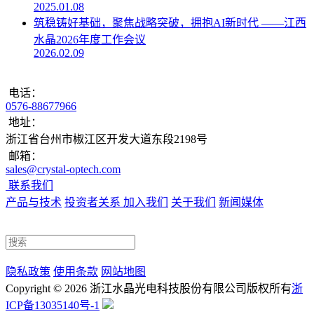
2025.01.08
筑稳铸好基础，聚焦战略突破，拥抱AI新时代 ——江西
水晶2026年度工作会议
2026.02.09
电话：
0576-88677966
地址：
浙江省台州市椒江区开发大道东段2198号
邮箱：
sales@crystal-optech.com
联系我们
产品与技术
投资者关系
加入我们
关于我们
新闻媒体
隐私政策
使用条款
网站地图
Copyright © 2026 浙江水晶光电科技股份有限公司
版权所有
浙
浙公网安备33100202000351号
ICP备13035140号-1