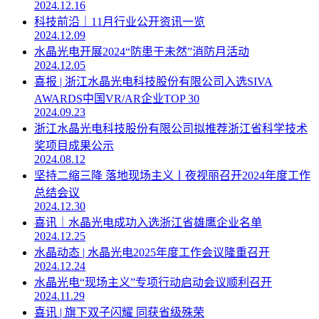
2024.12.16
科技前沿｜11月行业公开资讯一览
2024.12.09
水晶光电开展2024“防患于未然”消防月活动
2024.12.05
喜报 | 浙江水晶光电科技股份有限公司入选SIVA
AWARDS中国VR/AR企业TOP 30
2024.09.23
浙江水晶光电科技股份有限公司拟推荐浙江省科学技术
奖项目成果公示
2024.08.12
坚持二缩三降 落地现场主义丨夜视丽召开2024年度工作
总结会议
2024.12.30
喜讯｜水晶光电成功入选浙江省雄鹰企业名单
2024.12.25
水晶动态 | 水晶光电2025年度工作会议隆重召开
2024.12.24
水晶光电“现场主义”专项行动启动会议顺利召开
2024.11.29
喜讯 | 旗下双子闪耀 同获省级殊荣