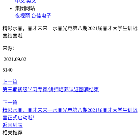
中文
英文
集团网站
夜视丽
台佳电子
精彩水晶，晶才未来—水晶光电第八期2021届晶才大学生训战
营结营啦
来源：
2021.09.02
5140
上一篇
第三期初级学习专家/讲师培养认证圆满结束
下一篇
精彩水晶，晶才未来—水晶光电第八期2021届晶才大学生训战
营正式启动啦！
返回列表
相关推荐