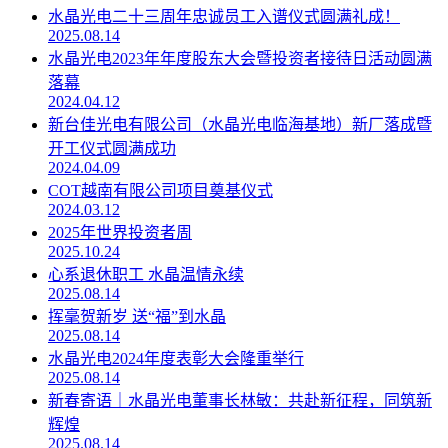
水晶光电二十三周年忠诚员工入谱仪式圆满礼成！
2025.08.14
水晶光电2023年年度股东大会暨投资者接待日活动圆满
落幕
2024.04.12
新台佳光电有限公司（水晶光电临海基地）新厂落成暨
开工仪式圆满成功
2024.04.09
COT越南有限公司项目奠基仪式
2024.03.12
2025年世界投资者周
2025.10.24
心系退休职工 水晶温情永续
2025.08.14
挥毫贺新岁 送“福”到水晶
2025.08.14
水晶光电2024年度表彰大会隆重举行
2025.08.14
新春寄语｜水晶光电董事长林敏：共赴新征程，同筑新
辉煌
2025.08.14