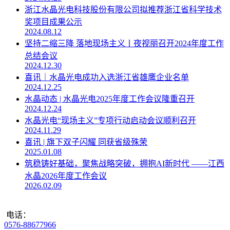
浙江水晶光电科技股份有限公司拟推荐浙江省科学技术
奖项目成果公示
2024.08.12
坚持二缩三降 落地现场主义丨夜视丽召开2024年度工作
总结会议
2024.12.30
喜讯｜水晶光电成功入选浙江省雄鹰企业名单
2024.12.25
水晶动态 | 水晶光电2025年度工作会议隆重召开
2024.12.24
水晶光电“现场主义”专项行动启动会议顺利召开
2024.11.29
喜讯 | 旗下双子闪耀 同获省级殊荣
2025.01.08
筑稳铸好基础，聚焦战略突破，拥抱AI新时代 ——江西
水晶2026年度工作会议
2026.02.09
电话：
0576-88677966