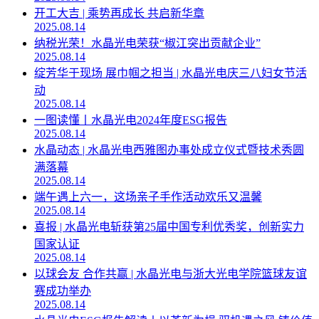
开工大吉 | 乘势再成长 共启新华章
2025.08.14
纳税光荣！水晶光电荣获“椒江突出贡献企业”
2025.08.14
绽芳华于现场 展巾帼之担当 | 水晶光电庆三八妇女节活
动
2025.08.14
一图读懂丨水晶光电2024年度ESG报告
2025.08.14
水晶动态 | 水晶光电西雅图办事处成立仪式暨技术秀圆
满落幕
2025.08.14
端午遇上六一，这场亲子手作活动欢乐又温馨
2025.08.14
喜报 | 水晶光电斩获第25届中国专利优秀奖，创新实力
国家认证
2025.08.14
以球会友 合作共赢 | 水晶光电与浙大光电学院篮球友谊
赛成功举办
2025.08.14