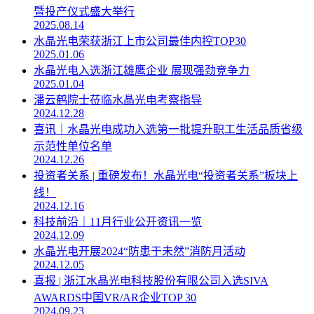
暨投产仪式盛大举行
2025.08.14
水晶光电荣获浙江上市公司最佳内控TOP30
2025.01.06
水晶光电入选浙江雄鹰企业 展现强劲竞争力
2025.01.04
潘云鹤院士莅临水晶光电考察指导
2024.12.28
喜讯｜水晶光电成功入选第一批提升职工生活品质省级
示范性单位名单
2024.12.26
投资者关系 | 重磅发布！水晶光电“投资者关系”板块上
线！
2024.12.16
科技前沿｜11月行业公开资讯一览
2024.12.09
水晶光电开展2024“防患于未然”消防月活动
2024.12.05
喜报 | 浙江水晶光电科技股份有限公司入选SIVA
AWARDS中国VR/AR企业TOP 30
2024.09.23