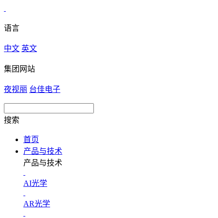
语言
中文
英文
集团网站
夜视丽
台佳电子
搜索
首页
产品与技术
产品与技术
AI光学
AR光学