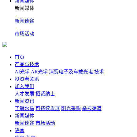
新闻媒体
新闻媒体
新闻速递
市场活动
首页
产品与技术
AI光学
AR光学
消费电子及车载光电
技术
投资者关系
加入我们
人才发展
招贤纳士
新闻资讯
了解水晶
可持续发展
阳光采购
举报渠道
新闻媒体
新闻速递
市场活动
语言