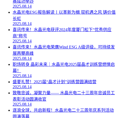
赛成功举办
2025.08.14
水晶光电ESG报告解读丨以革新为楫 驭机遇之风 铸价值
长虹
2025.08.14
喜讯传来！水晶光电获评2024年度厦门松下“优秀供应
商”称号
2025.08.14
喜讯传来！水晶光电荣膺Wind ESG A级评级，可持续发
展再攀高峰
2025.08.14
职场转身 晶彩未来｜水晶光电2025届晶才训练营燃情启
幕！
2025.08.14
盛夏礼赞！2025届“晶才计划”训练营圆满结营
2025.08.14
致敬忠诚，凝聚力量—— 水晶光电二十三周年忠诚员工
表彰活动圆满收官
2025.08.14
逐浪全球，共启新程！水晶光电二十三周年庆系列活动
圆满落幕