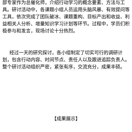
部专家作为总催化师，介绍行动学习的概念要素、方法与工
具。研讨活动中，各课题小组人员运用头脑风暴、有效提问等
工具，依次完成了团队破冰、课题重构、目标产出和收益、利
益相关人分析、增量知识学习计划等环节。过程中，学员们积
极参与和发言，现场讨论十分热烈。
经过一天的研究探讨，各小组制定了切实可行的调研计
划，包含行动内容、时间节点、责任人以及跟进追踪负责人。
整个研讨活动组织严密，紧张有序，交流充分，成果丰硕。
【成果展示】