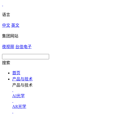
语言
中文
英文
集团网站
夜视丽
台佳电子
搜索
首页
产品与技术
产品与技术
AI光学
AR光学