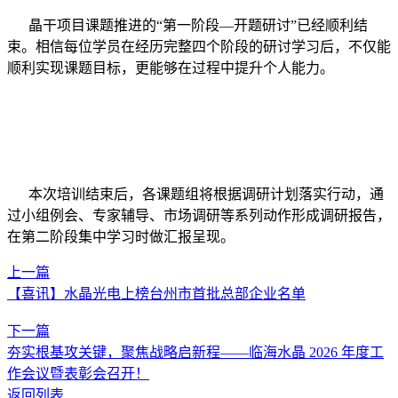
晶干项目课题推进的“第一阶段—开题研讨”已经顺利结
束。相信每位学员在经历完整四个阶段的研讨学习后，不仅能
顺利实现课题目标，更能够在过程中提升个人能力。
本次培训结束后，各课题组将根据调研计划落实行动，通
过小组例会、专家辅导、市场调研等系列动作形成调研报告，
在第二阶段集中学习时做汇报呈现。
上一篇
【喜讯】水晶光电上榜台州市首批总部企业名单
下一篇
夯实根基攻关键，聚焦战略启新程——临海水晶 2026 年度工
作会议暨表彰会召开！
返回列表