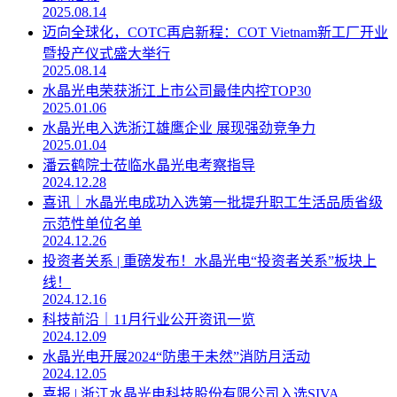
2025.08.14
迈向全球化，COTC再启新程：COT Vietnam新工厂开业
暨投产仪式盛大举行
2025.08.14
水晶光电荣获浙江上市公司最佳内控TOP30
2025.01.06
水晶光电入选浙江雄鹰企业 展现强劲竞争力
2025.01.04
潘云鹤院士莅临水晶光电考察指导
2024.12.28
喜讯｜水晶光电成功入选第一批提升职工生活品质省级
示范性单位名单
2024.12.26
投资者关系 | 重磅发布！水晶光电“投资者关系”板块上
线！
2024.12.16
科技前沿｜11月行业公开资讯一览
2024.12.09
水晶光电开展2024“防患于未然”消防月活动
2024.12.05
喜报 | 浙江水晶光电科技股份有限公司入选SIVA