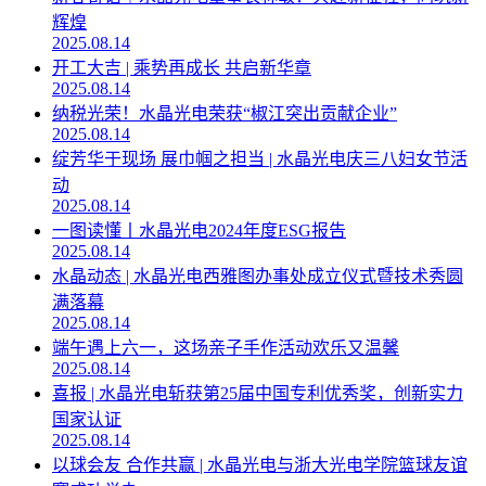
辉煌
2025.08.14
开工大吉 | 乘势再成长 共启新华章
2025.08.14
纳税光荣！水晶光电荣获“椒江突出贡献企业”
2025.08.14
绽芳华于现场 展巾帼之担当 | 水晶光电庆三八妇女节活
动
2025.08.14
一图读懂丨水晶光电2024年度ESG报告
2025.08.14
水晶动态 | 水晶光电西雅图办事处成立仪式暨技术秀圆
满落幕
2025.08.14
端午遇上六一，这场亲子手作活动欢乐又温馨
2025.08.14
喜报 | 水晶光电斩获第25届中国专利优秀奖，创新实力
国家认证
2025.08.14
以球会友 合作共赢 | 水晶光电与浙大光电学院篮球友谊