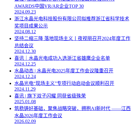
AWARDS中国VR/AR企业TOP 30
2024.09.23
浙江水晶光电科技股份有限公司拟推荐浙江省科学技术
奖项目成果公示
2024.08.12
坚持二缩三降 落地现场主义丨夜视丽召开2024年度工作
总结会议
2024.12.30
喜讯｜水晶光电成功入选浙江省雄鹰企业名单
2024.12.25
水晶动态 | 水晶光电2025年度工作会议隆重召开
2024.12.24
水晶光电“现场主义”专项行动启动会议顺利召开
2024.11.29
喜讯 | 旗下双子闪耀 同获省级殊荣
2025.01.08
筑稳铸好基础，聚焦战略突破，拥抱AI新时代 ——江西
水晶2026年度工作会议
2026.02.09