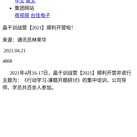
中文
英文
集团网站
夜视丽
台佳电子
晶干训战营【2021】顺利开营啦！
来源：通讯员林荣华
2021.04.21
4868
2021年4月16-17日，晶干训战营【2021】顺利开营并进行
主题为：《行动学习-课题开题研讨》的集中培训，公司导
师、学员共百余人参加。