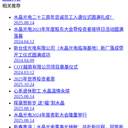
相关推荐
水晶光电二十三周年忠诚员工入谱仪式圆满礼成！
2025.08.14
水晶光电2023年年度股东大会暨投资者接待日活动圆满
落幕
2024.04.12
新台佳光电有限公司（水晶光电临海基地）新厂落成暨
开工仪式圆满成功
2024.04.09
COT越南有限公司项目奠基仪式
2024.03.12
2025年世界投资者周
2025.10.24
心系退休职工 水晶温情永续
2025.08.14
挥毫贺新岁 送“福”到水晶
2025.08.14
水晶光电2024年度表彰大会隆重举行
2025.08.14
新春寄语｜水晶光电董事长林敏：共赴新征程，同筑新