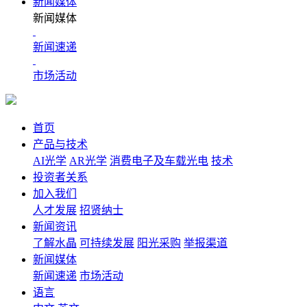
新闻媒体
新闻媒体
新闻速递
市场活动
首页
产品与技术
AI光学
AR光学
消费电子及车载光电
技术
投资者关系
加入我们
人才发展
招贤纳士
新闻资讯
了解水晶
可持续发展
阳光采购
举报渠道
新闻媒体
新闻速递
市场活动
语言