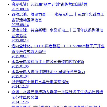
盛夏礼赞！2025届“晶才计划”训练营圆满结营
2025.08.14
致敬忠诚，凝聚力量—— 水晶光电二十三周年忠诚员工
表彰活动圆满收官
2025.08.14
逐浪全球，共启新程！水晶光电二十三周年庆系列活动
圆满落幕
2025.08.14
迈向全球化，COTC再启新程：COT Vietnam新工厂开业
暨投产仪式盛大举行
2025.08.14
水晶光电荣获浙江上市公司最佳内控TOP30
2025.01.06
水晶光电入选浙江雄鹰企业 展现强劲竞争力
2025.01.04
潘云鹤院士莅临水晶光电考察指导
2024.12.28
喜讯｜水晶光电成功入选第一批提升职工生活品质省级
示范性单位名单
2024.12.26