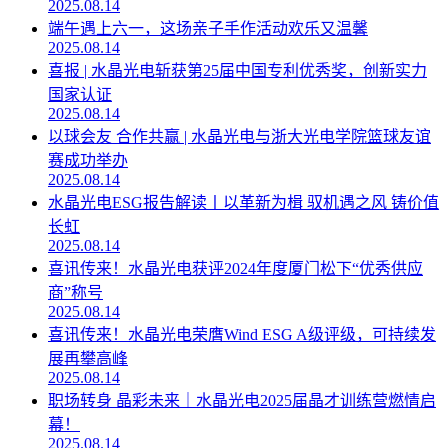
2025.08.14
端午遇上六一，这场亲子手作活动欢乐又温馨
2025.08.14
喜报 | 水晶光电斩获第25届中国专利优秀奖，创新实力
国家认证
2025.08.14
以球会友 合作共赢 | 水晶光电与浙大光电学院篮球友谊
赛成功举办
2025.08.14
水晶光电ESG报告解读丨以革新为楫 驭机遇之风 铸价值
长虹
2025.08.14
喜讯传来！水晶光电获评2024年度厦门松下“优秀供应
商”称号
2025.08.14
喜讯传来！水晶光电荣膺Wind ESG A级评级，可持续发
展再攀高峰
2025.08.14
职场转身 晶彩未来｜水晶光电2025届晶才训练营燃情启
幕！
2025.08.14