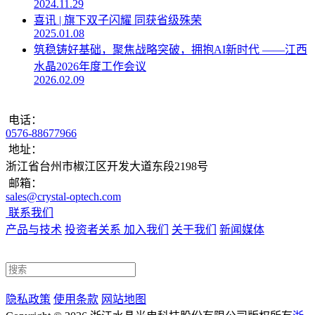
2024.11.29
喜讯 | 旗下双子闪耀 同获省级殊荣
2025.01.08
筑稳铸好基础，聚焦战略突破，拥抱AI新时代 ——江西
水晶2026年度工作会议
2026.02.09
电话：
0576-88677966
地址：
浙江省台州市椒江区开发大道东段2198号
邮箱：
sales@crystal-optech.com
联系我们
产品与技术
投资者关系
加入我们
关于我们
新闻媒体
隐私政策
使用条款
网站地图