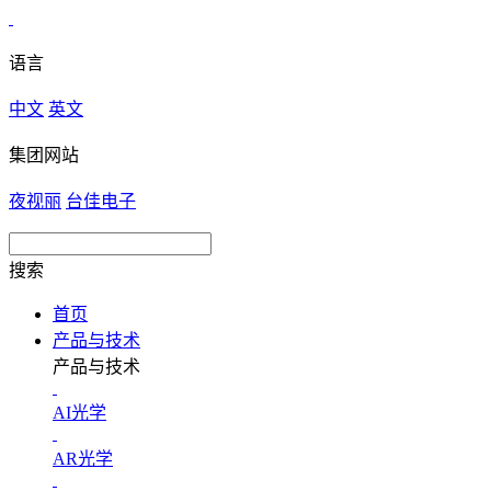
语言
中文
英文
集团网站
夜视丽
台佳电子
搜索
首页
产品与技术
产品与技术
AI光学
AR光学