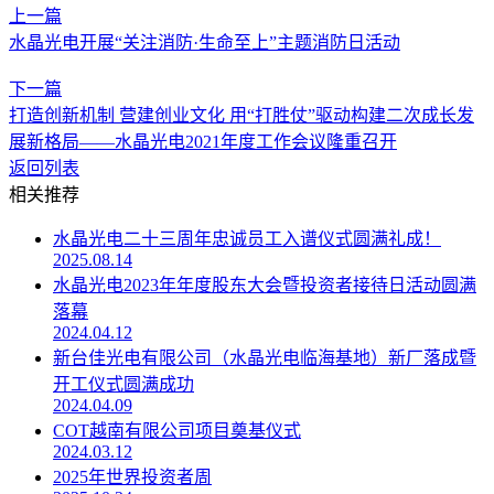
上一篇
水晶光电开展“关注消防·生命至上”主题消防日活动
下一篇
打造创新机制 营建创业文化 用“打胜仗”驱动构建二次成长发
展新格局——水晶光电2021年度工作会议隆重召开
返回列表
相关推荐
水晶光电二十三周年忠诚员工入谱仪式圆满礼成！
2025.08.14
水晶光电2023年年度股东大会暨投资者接待日活动圆满
落幕
2024.04.12
新台佳光电有限公司（水晶光电临海基地）新厂落成暨
开工仪式圆满成功
2024.04.09
COT越南有限公司项目奠基仪式
2024.03.12
2025年世界投资者周