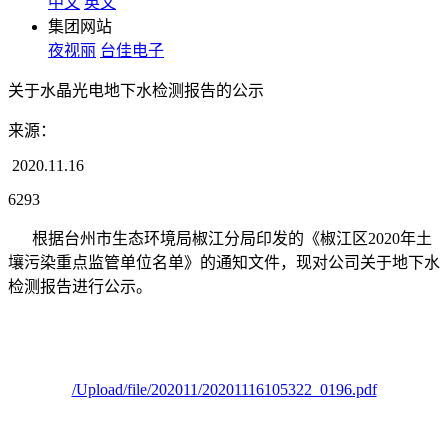
中文
英文
集团网站
夜视丽
台佳电子
关于水晶光电地下水检测报告的公示
来源：
2020.11.16
6293
根据台州市生态环境局椒江分局印发的《椒江区2020年土
壤污染重点监管单位名单》的通知文件，现对公司关于地下水
检测报告进行公示。
/Upload/file/202011/20201116105322_0196.pdf