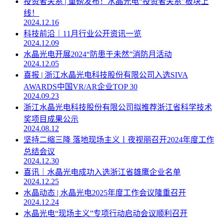
投资者关系 | 重磅发布！水晶光电“投资者关系”板块上
线！
2024.12.16
科技前沿｜11月行业公开资讯一览
2024.12.09
水晶光电开展2024“防患于未然”消防月活动
2024.12.05
喜报 | 浙江水晶光电科技股份有限公司入选SIVA
AWARDS中国VR/AR企业TOP 30
2024.09.23
浙江水晶光电科技股份有限公司拟推荐浙江省科学技术
奖项目成果公示
2024.08.12
坚持二缩三降 落地现场主义丨夜视丽召开2024年度工作
总结会议
2024.12.30
喜讯｜水晶光电成功入选浙江省雄鹰企业名单
2024.12.25
水晶动态 | 水晶光电2025年度工作会议隆重召开
2024.12.24
水晶光电“现场主义”专项行动启动会议顺利召开