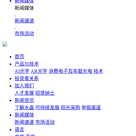
新闻媒体
新闻媒体
新闻速递
市场活动
首页
产品与技术
AI光学
AR光学
消费电子及车载光电
技术
投资者关系
加入我们
人才发展
招贤纳士
新闻资讯
了解水晶
可持续发展
阳光采购
举报渠道
新闻媒体
新闻速递
市场活动
语言