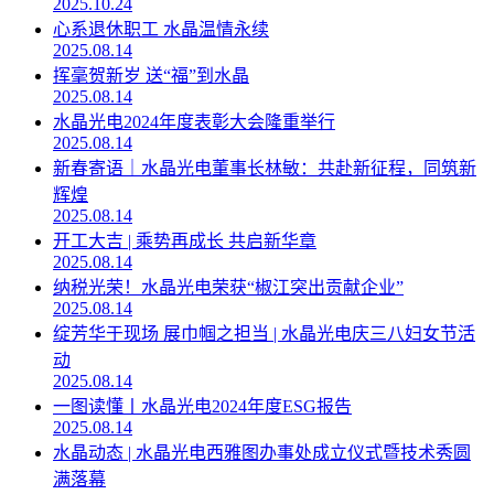
2025.10.24
心系退休职工 水晶温情永续
2025.08.14
挥毫贺新岁 送“福”到水晶
2025.08.14
水晶光电2024年度表彰大会隆重举行
2025.08.14
新春寄语｜水晶光电董事长林敏：共赴新征程，同筑新
辉煌
2025.08.14
开工大吉 | 乘势再成长 共启新华章
2025.08.14
纳税光荣！水晶光电荣获“椒江突出贡献企业”
2025.08.14
绽芳华于现场 展巾帼之担当 | 水晶光电庆三八妇女节活
动
2025.08.14
一图读懂丨水晶光电2024年度ESG报告
2025.08.14
水晶动态 | 水晶光电西雅图办事处成立仪式暨技术秀圆
满落幕