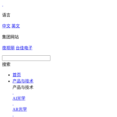
语言
中文
英文
集团网站
夜视丽
台佳电子
搜索
首页
产品与技术
产品与技术
AI光学
AR光学