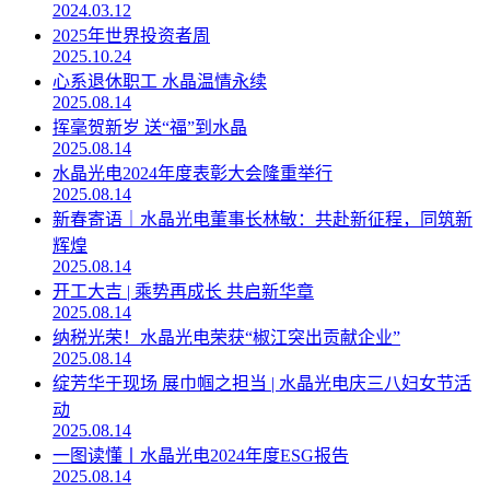
2024.03.12
2025年世界投资者周
2025.10.24
心系退休职工 水晶温情永续
2025.08.14
挥毫贺新岁 送“福”到水晶
2025.08.14
水晶光电2024年度表彰大会隆重举行
2025.08.14
新春寄语｜水晶光电董事长林敏：共赴新征程，同筑新
辉煌
2025.08.14
开工大吉 | 乘势再成长 共启新华章
2025.08.14
纳税光荣！水晶光电荣获“椒江突出贡献企业”
2025.08.14
绽芳华于现场 展巾帼之担当 | 水晶光电庆三八妇女节活
动
2025.08.14
一图读懂丨水晶光电2024年度ESG报告
2025.08.14