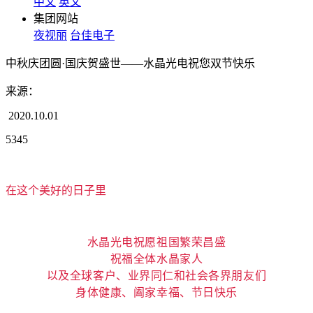
中文
英文
集团网站
夜视丽
台佳电子
中秋庆团圆·国庆贺盛世——水晶光电祝您双节快乐
来源：
2020.10.01
5345
在这个美好的日子里
水晶光电祝愿祖国繁荣昌盛
祝福全体水晶家人
以及全球客户、业界同仁和社会各界朋友们
身体健康、阖家幸福、节日快乐