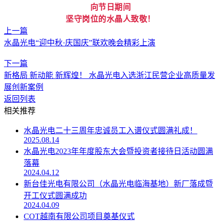
向节日期间
坚守岗位的水晶人致敬！
上一篇
水晶光电“迎中秋·庆国庆”联欢晚会精彩上演
下一篇
新格局 新动能 新辉煌！ 水晶光电入选浙江民营企业高质量发
展创新案例
返回列表
相关推荐
水晶光电二十三周年忠诚员工入谱仪式圆满礼成！
2025.08.14
水晶光电2023年年度股东大会暨投资者接待日活动圆满
落幕
2024.04.12
新台佳光电有限公司（水晶光电临海基地）新厂落成暨
开工仪式圆满成功
2024.04.09
COT越南有限公司项目奠基仪式