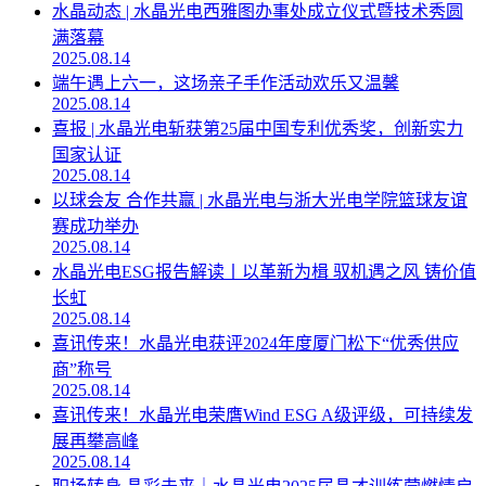
水晶动态 | 水晶光电西雅图办事处成立仪式暨技术秀圆
满落幕
2025.08.14
端午遇上六一，这场亲子手作活动欢乐又温馨
2025.08.14
喜报 | 水晶光电斩获第25届中国专利优秀奖，创新实力
国家认证
2025.08.14
以球会友 合作共赢 | 水晶光电与浙大光电学院篮球友谊
赛成功举办
2025.08.14
水晶光电ESG报告解读丨以革新为楫 驭机遇之风 铸价值
长虹
2025.08.14
喜讯传来！水晶光电获评2024年度厦门松下“优秀供应
商”称号
2025.08.14
喜讯传来！水晶光电荣膺Wind ESG A级评级，可持续发
展再攀高峰
2025.08.14