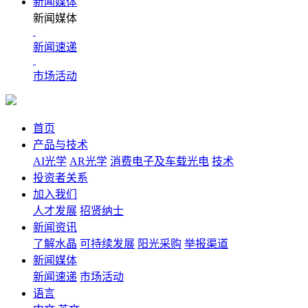
新闻媒体
新闻媒体
新闻速递
市场活动
首页
产品与技术
AI光学
AR光学
消费电子及车载光电
技术
投资者关系
加入我们
人才发展
招贤纳士
新闻资讯
了解水晶
可持续发展
阳光采购
举报渠道
新闻媒体
新闻速递
市场活动
语言