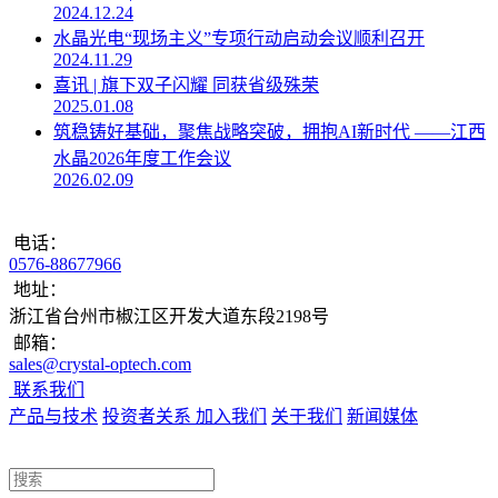
2024.12.24
水晶光电“现场主义”专项行动启动会议顺利召开
2024.11.29
喜讯 | 旗下双子闪耀 同获省级殊荣
2025.01.08
筑稳铸好基础，聚焦战略突破，拥抱AI新时代 ——江西
水晶2026年度工作会议
2026.02.09
电话：
0576-88677966
地址：
浙江省台州市椒江区开发大道东段2198号
邮箱：
sales@crystal-optech.com
联系我们
产品与技术
投资者关系
加入我们
关于我们
新闻媒体