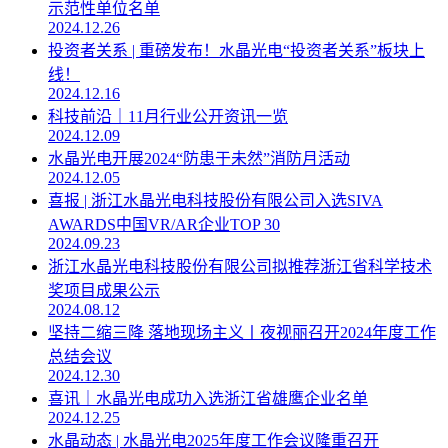
示范性单位名单
2024.12.26
投资者关系 | 重磅发布！水晶光电“投资者关系”板块上
线！
2024.12.16
科技前沿｜11月行业公开资讯一览
2024.12.09
水晶光电开展2024“防患于未然”消防月活动
2024.12.05
喜报 | 浙江水晶光电科技股份有限公司入选SIVA
AWARDS中国VR/AR企业TOP 30
2024.09.23
浙江水晶光电科技股份有限公司拟推荐浙江省科学技术
奖项目成果公示
2024.08.12
坚持二缩三降 落地现场主义丨夜视丽召开2024年度工作
总结会议
2024.12.30
喜讯｜水晶光电成功入选浙江省雄鹰企业名单
2024.12.25
水晶动态 | 水晶光电2025年度工作会议隆重召开