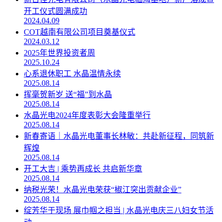
开工仪式圆满成功
2024.04.09
COT越南有限公司项目奠基仪式
2024.03.12
2025年世界投资者周
2025.10.24
心系退休职工 水晶温情永续
2025.08.14
挥毫贺新岁 送“福”到水晶
2025.08.14
水晶光电2024年度表彰大会隆重举行
2025.08.14
新春寄语｜水晶光电董事长林敏：共赴新征程，同筑新
辉煌
2025.08.14
开工大吉 | 乘势再成长 共启新华章
2025.08.14
纳税光荣！水晶光电荣获“椒江突出贡献企业”
2025.08.14
绽芳华于现场 展巾帼之担当 | 水晶光电庆三八妇女节活