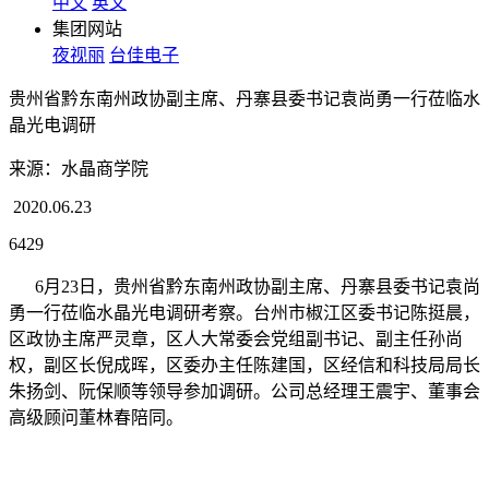
中文
英文
集团网站
夜视丽
台佳电子
贵州省黔东南州政协副主席、丹寨县委书记袁尚勇一行莅临水
晶光电调研
来源：水晶商学院
2020.06.23
6429
6月23日，贵州省黔东南州政协副主席、丹寨县委书记袁尚
勇一行莅临水晶光电调研考察。台州市椒江区委书记陈挺晨，
区政协主席严灵章，区人大常委会党组副书记、副主任孙尚
权，副区长倪成晖，区委办主任陈建国，区经信和科技局局长
朱扬剑、阮保顺等领导参加调研。公司总经理王震宇、董事会
高级顾问董林春陪同。