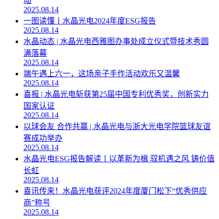
动
2025.08.14
一图读懂丨水晶光电2024年度ESG报告
2025.08.14
水晶动态 | 水晶光电西雅图办事处成立仪式暨技术秀圆
满落幕
2025.08.14
端午遇上六一，这场亲子手作活动欢乐又温馨
2025.08.14
喜报 | 水晶光电斩获第25届中国专利优秀奖，创新实力
国家认证
2025.08.14
以球会友 合作共赢 | 水晶光电与浙大光电学院篮球友谊
赛成功举办
2025.08.14
水晶光电ESG报告解读丨以革新为楫 驭机遇之风 铸价值
长虹
2025.08.14
喜讯传来！水晶光电获评2024年度厦门松下“优秀供应
商”称号
2025.08.14