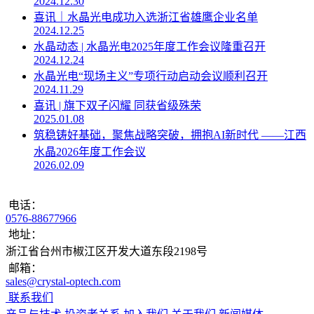
2024.12.30
喜讯｜水晶光电成功入选浙江省雄鹰企业名单
2024.12.25
水晶动态 | 水晶光电2025年度工作会议隆重召开
2024.12.24
水晶光电“现场主义”专项行动启动会议顺利召开
2024.11.29
喜讯 | 旗下双子闪耀 同获省级殊荣
2025.01.08
筑稳铸好基础，聚焦战略突破，拥抱AI新时代 ——江西
水晶2026年度工作会议
2026.02.09
电话：
0576-88677966
地址：
浙江省台州市椒江区开发大道东段2198号
邮箱：
sales@crystal-optech.com
联系我们