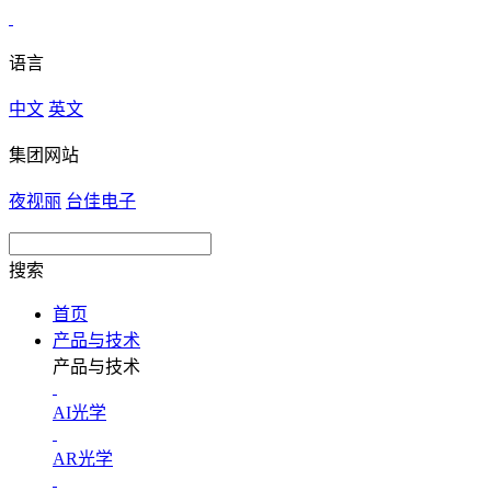
语言
中文
英文
集团网站
夜视丽
台佳电子
搜索
首页
产品与技术
产品与技术
AI光学
AR光学