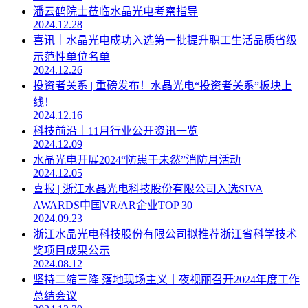
潘云鹤院士莅临水晶光电考察指导
2024.12.28
喜讯｜水晶光电成功入选第一批提升职工生活品质省级
示范性单位名单
2024.12.26
投资者关系 | 重磅发布！水晶光电“投资者关系”板块上
线！
2024.12.16
科技前沿｜11月行业公开资讯一览
2024.12.09
水晶光电开展2024“防患于未然”消防月活动
2024.12.05
喜报 | 浙江水晶光电科技股份有限公司入选SIVA
AWARDS中国VR/AR企业TOP 30
2024.09.23
浙江水晶光电科技股份有限公司拟推荐浙江省科学技术
奖项目成果公示
2024.08.12
坚持二缩三降 落地现场主义丨夜视丽召开2024年度工作
总结会议