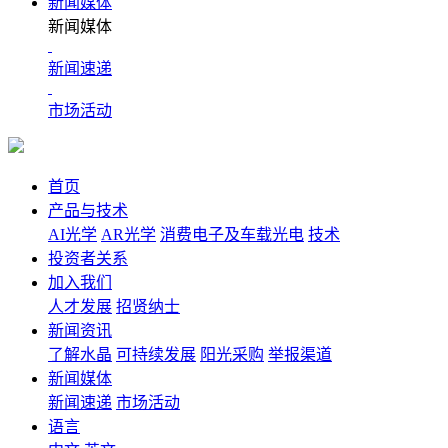
新闻媒体
新闻媒体
新闻速递
市场活动
首页
产品与技术
AI光学
AR光学
消费电子及车载光电
技术
投资者关系
加入我们
人才发展
招贤纳士
新闻资讯
了解水晶
可持续发展
阳光采购
举报渠道
新闻媒体
新闻速递
市场活动
语言