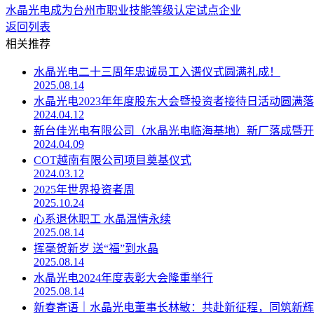
水晶光电成为台州市职业技能等级认定试点企业
返回列表
相关推荐
水晶光电二十三周年忠诚员工入谱仪式圆满礼成！
2025.08.14
水晶光电2023年年度股东大会暨投资者接待日活动圆满
2024.04.12
新台佳光电有限公司（水晶光电临海基地）新厂落成暨开
2024.04.09
COT越南有限公司项目奠基仪式
2024.03.12
2025年世界投资者周
2025.10.24
心系退休职工 水晶温情永续
2025.08.14
挥毫贺新岁 送“福”到水晶
2025.08.14
水晶光电2024年度表彰大会隆重举行
2025.08.14
新春寄语｜水晶光电董事长林敏：共赴新征程，同筑新辉