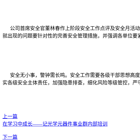
公司首席安全官董林春作上阶段安全工作点评及安全月活动要
就出现的问题要针对性的完善安全管理措施，并强调各单位要
安全无小事，警钟需长鸣。安全工作需要各级干部思想高度统
实各级安全主体责任，加强隐患排查，细化风险等级管控，严
上一篇
在学习中成长——记光学元器件事业群内部培训
下一篇