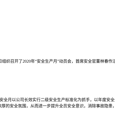
组织召开了2020年“安全生产月”动员会，首席安全官董林春
。安全月以公司长效实行二级安全生产标准化为抓手，以年度安
造浓厚的安全氛围，从而进一步提升全员安全意识，消除事故隐患