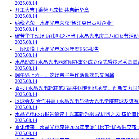
2025.08.14
开工大吉 | 乘势再成长 共启新华章
2025.08.14
纳税光荣！水晶光电荣获“椒江突出贡献企业”
2025.08.14
绽芳华于现场 展巾帼之担当 | 水晶光电庆三八妇女节活动
2025.08.14
一图读懂丨水晶光电2024年度ESG报告
2025.08.14
水晶动态 | 水晶光电西雅图办事处成立仪式暨技术秀圆满
2025.08.14
端午遇上六一，这场亲子手作活动欢乐又温馨
2025.08.14
喜报 | 水晶光电斩获第25届中国专利优秀奖，创新实力
2025.08.14
以球会友 合作共赢 | 水晶光电与浙大光电学院篮球友谊
2025.08.14
水晶光电ESG报告解读丨以革新为楫 驭机遇之风 铸价值
2025.08.14
喜讯传来！水晶光电获评2024年度厦门松下“优秀供应商
2025.08.14