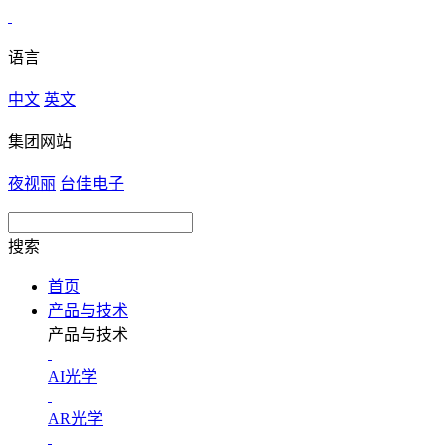
语言
中文
英文
集团网站
夜视丽
台佳电子
搜索
首页
产品与技术
产品与技术
AI光学
AR光学