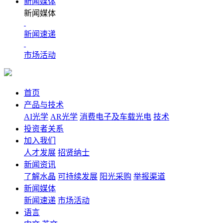
新闻媒体
新闻媒体
新闻速递
市场活动
首页
产品与技术
AI光学
AR光学
消费电子及车载光电
技术
投资者关系
加入我们
人才发展
招贤纳士
新闻资讯
了解水晶
可持续发展
阳光采购
举报渠道
新闻媒体
新闻速递
市场活动
语言