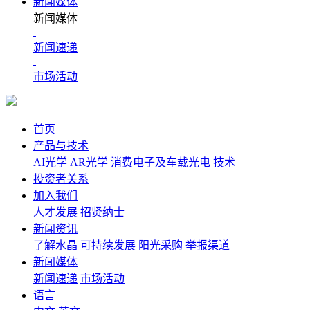
新闻媒体
新闻媒体
新闻速递
市场活动
首页
产品与技术
AI光学
AR光学
消费电子及车载光电
技术
投资者关系
加入我们
人才发展
招贤纳士
新闻资讯
了解水晶
可持续发展
阳光采购
举报渠道
新闻媒体
新闻速递
市场活动
语言