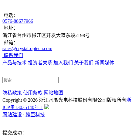
电话：
0576-88677966
地址：
浙江省台州市椒江区开发大道东段2198号
邮箱：
sales@crystal-optech.com
联系我们
产品与技术
投资者关系
加入我们
关于我们
新闻媒体
隐私政策
使用条款
网站地图
Copyright © 2026 浙江水晶光电科技股份有限公司
版权所有
浙
浙公网安备33100202000351号
ICP备13035140号-1
网站建设
:
翰臣科技
提交成功 !