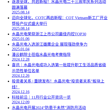
逐浪全球，共启新程！水晶光电二十三周年庆系列活动
圆满落幕
2025.08.14
迈向全球化，COTC再启新程：COT Vietnam新工厂开业
暨投产仪式盛大举行
2025.08.14
水晶光电荣获浙江上市公司最佳内控TOP30
2025.01.06
水晶光电入选浙江雄鹰企业 展现强劲竞争力
2025.01.04
潘云鹤院士莅临水晶光电考察指导
2024.12.28
喜讯｜水晶光电成功入选第一批提升职工生活品质省级
示范性单位名单
2024.12.26
投资者关系 | 重磅发布！水晶光电“投资者关系”板块上
线！
2024.12.16
科技前沿｜11月行业公开资讯一览
2024.12.09
水晶光电开展2024“防患于未然”消防月活动