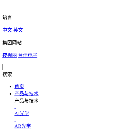
语言
中文
英文
集团网站
夜视丽
台佳电子
搜索
首页
产品与技术
产品与技术
AI光学
AR光学