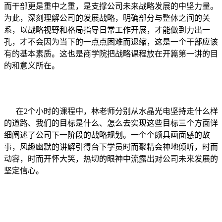
而干部更是重中之重，是支撑公司未来战略发展的中坚力量。
为此，深刻理解公司的发展战略，明确部分与整体之间的关
系，以战略视野和格局指导日常工作开展，才能做到力出一
孔，才不会因为当下的一点点困难而退缩，这是一个干部应该
有的基本素质。这也是商学院把战略课程放在开篇第一讲的目
的和意义所在。
在2个小时的课程中，林老师分别从水晶光电坚持走什么样
的道路、我们的目标是什么、怎么去实现这些目标三个方面详
细阐述了公司下一阶段的战略规划。一个个颇具画面感的故
事，风趣幽默的讲解引得台下学员时而聚精会神地倾听，时而
动容，时而开怀大笑，热切的眼神中流露出对公司未来发展的
坚定信心。