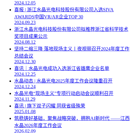
2024.12.05
喜报 | 浙江水晶光电科技股份有限公司入选SIVA
AWARDS中国VR/AR企业TOP 30
2024.09.23
浙江水晶光电科技股份有限公司拟推荐浙江省科学技术
奖项目成果公示
2024.08.12
坚持二缩三降 落地现场主义丨夜视丽召开2024年度工作
总结会议
2024.12.30
喜讯｜水晶光电成功入选浙江省雄鹰企业名单
2024.12.25
水晶动态 | 水晶光电2025年度工作会议隆重召开
2024.12.24
水晶光电“现场主义”专项行动启动会议顺利召开
2024.11.29
喜讯 | 旗下双子闪耀 同获省级殊荣
2025.01.08
筑稳铸好基础，聚焦战略突破，拥抱AI新时代 ——江西
水晶2026年度工作会议
2026.02.09