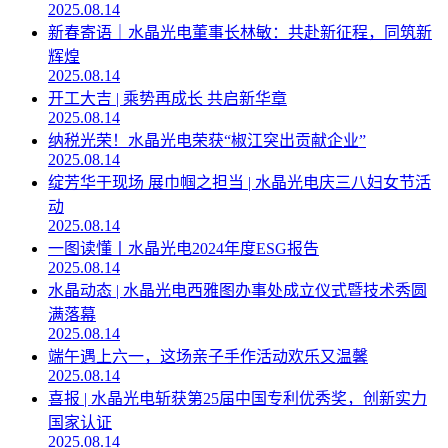
2025.08.14
新春寄语｜水晶光电董事长林敏：共赴新征程，同筑新
辉煌
2025.08.14
开工大吉 | 乘势再成长 共启新华章
2025.08.14
纳税光荣！水晶光电荣获“椒江突出贡献企业”
2025.08.14
绽芳华于现场 展巾帼之担当 | 水晶光电庆三八妇女节活
动
2025.08.14
一图读懂丨水晶光电2024年度ESG报告
2025.08.14
水晶动态 | 水晶光电西雅图办事处成立仪式暨技术秀圆
满落幕
2025.08.14
端午遇上六一，这场亲子手作活动欢乐又温馨
2025.08.14
喜报 | 水晶光电斩获第25届中国专利优秀奖，创新实力
国家认证
2025.08.14