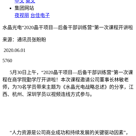
中文
英文
集团网站
夜视丽
台佳电子
水晶光电“2020晶干项目—后备干部训练营”第一次课程开讲啦
来源：通讯员张盼盼
2020.06.01
5760
5月30日上午，“2020晶干项目—后备干部训练营”第一次课
程在商学院勤学厅开讲啦！本次课程邀请公司董事长林敏老
师，为70名学员带来主题为《水晶光电战略总述》的分享，江
西、杭州、深圳学员以视频连线方式参与。
“人力资源是公司商业成功和持续发展的关键驱动因素”，