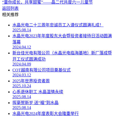
“童你成长，共享甜蜜”——晶二代共度六一儿童节
返回列表
相关推荐
水晶光电二十三周年忠诚员工入谱仪式圆满礼成！
2025.08.14
水晶光电2023年年度股东大会暨投资者接待日活动圆满
落幕
2024.04.12
新台佳光电有限公司（水晶光电临海基地）新厂落成暨
开工仪式圆满成功
2024.04.09
COT越南有限公司项目奠基仪式
2024.03.12
2025年世界投资者周
2025.10.24
心系退休职工 水晶温情永续
2025.08.14
挥毫贺新岁 送“福”到水晶
2025.08.14
水晶光电2024年度表彰大会隆重举行