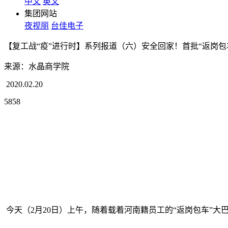
中文
英文
集团网站
夜视丽
台佳电子
【复工战“疫”进行时】系列报道（六）安全回家！首批“返岗包
来源：水晶商学院
2020.02.20
5858
今天（2月20日）上午，随着载着河南籍员工的“返岗包车”大