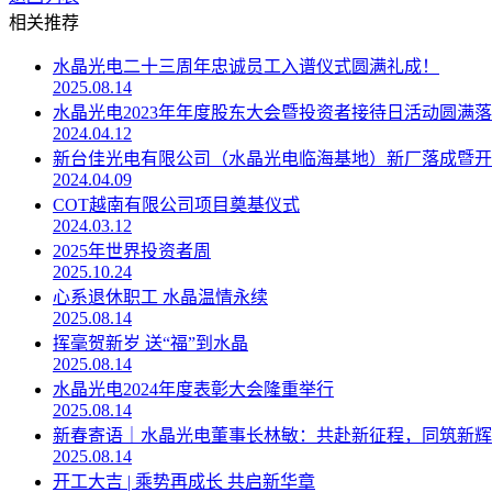
相关推荐
水晶光电二十三周年忠诚员工入谱仪式圆满礼成！
2025.08.14
水晶光电2023年年度股东大会暨投资者接待日活动圆满
2024.04.12
新台佳光电有限公司（水晶光电临海基地）新厂落成暨开
2024.04.09
COT越南有限公司项目奠基仪式
2024.03.12
2025年世界投资者周
2025.10.24
心系退休职工 水晶温情永续
2025.08.14
挥毫贺新岁 送“福”到水晶
2025.08.14
水晶光电2024年度表彰大会隆重举行
2025.08.14
新春寄语｜水晶光电董事长林敏：共赴新征程，同筑新辉
2025.08.14
开工大吉 | 乘势再成长 共启新华章