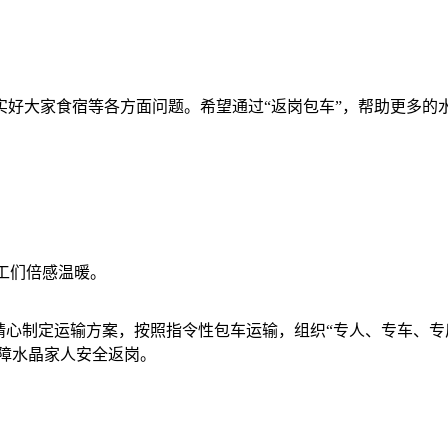
实好大家食宿等各方面问题。希望通过“返岗包车”，帮助更多的
工们倍感温暖。
精心制定运输方案，按照指令性包车运输，组织“专人、专车、专厂
保障水晶家人安全返岗。