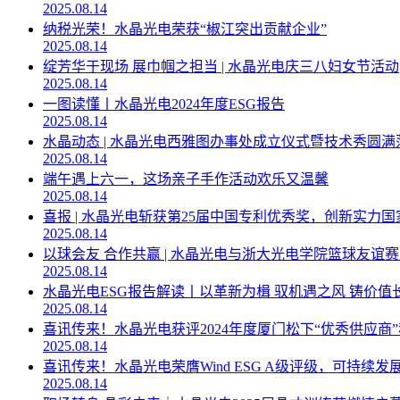
2025.08.14
纳税光荣！水晶光电荣获“椒江突出贡献企业”
2025.08.14
绽芳华于现场 展巾帼之担当 | 水晶光电庆三八妇女节活动
2025.08.14
一图读懂丨水晶光电2024年度ESG报告
2025.08.14
水晶动态 | 水晶光电西雅图办事处成立仪式暨技术秀圆满
2025.08.14
端午遇上六一，这场亲子手作活动欢乐又温馨
2025.08.14
喜报 | 水晶光电斩获第25届中国专利优秀奖，创新实力
2025.08.14
以球会友 合作共赢 | 水晶光电与浙大光电学院篮球友谊
2025.08.14
水晶光电ESG报告解读丨以革新为楫 驭机遇之风 铸价值
2025.08.14
喜讯传来！水晶光电获评2024年度厦门松下“优秀供应商
2025.08.14
喜讯传来！水晶光电荣膺Wind ESG A级评级，可持续发
2025.08.14