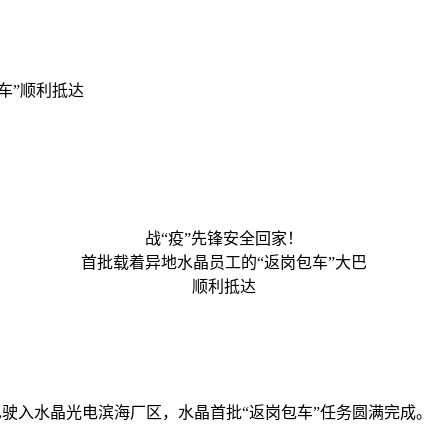
车”顺利抵达
战“疫”先锋安全回家！
首批载着异地水晶员工的“返岗包车”大巴
顺利抵达
巴驶入水晶光电滨海厂区，水晶首批“返岗包车”任务圆满完成。