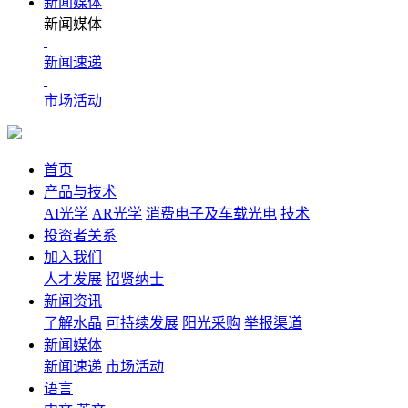
新闻媒体
新闻媒体
新闻速递
市场活动
首页
产品与技术
AI光学
AR光学
消费电子及车载光电
技术
投资者关系
加入我们
人才发展
招贤纳士
新闻资讯
了解水晶
可持续发展
阳光采购
举报渠道
新闻媒体
新闻速递
市场活动
语言