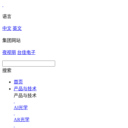
语言
中文
英文
集团网站
夜视丽
台佳电子
搜索
首页
产品与技术
产品与技术
AI光学
AR光学