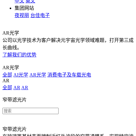
中文
英文
集团网站
夜视丽
台佳电子
AR光学
公司以光学技术为客户解决元宇宙光学领域难题，打开第三成
长曲线。
了解我们的优势
AR光学
全部
AI光学
AR光学
消费电子及车载光电
AR
全部
AR
AR
窄带滤光片
窄带滤光片