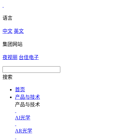
语言
中文
英文
集团网站
夜视丽
台佳电子
搜索
首页
产品与技术
产品与技术
AI光学
AR光学