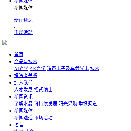
新闻媒体
新闻媒体
新闻速递
市场活动
首页
产品与技术
AI光学
AR光学
消费电子及车载光电
技术
投资者关系
加入我们
人才发展
招贤纳士
新闻资讯
了解水晶
可持续发展
阳光采购
举报渠道
新闻媒体
新闻速递
市场活动
语言