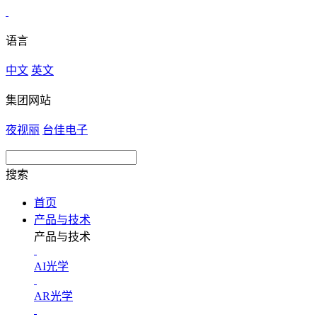
语言
中文
英文
集团网站
夜视丽
台佳电子
搜索
首页
产品与技术
产品与技术
AI光学
AR光学