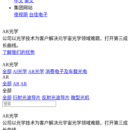
中文
英文
集团网站
夜视丽
台佳电子
AR光学
公司以光学技术为客户解决元宇宙光学领域难题，打开第三成
长曲线。
了解我们的优势
AR光学
全部
AI光学
AR光学
消费电子及车载光电
AR
全部
AR
AR
全部
全部
衍射光波导片
反射光波导片
微型光机
AR光学
公司以光学技术为客户解决元宇宙光学领域难题，打开第三成
长曲线。