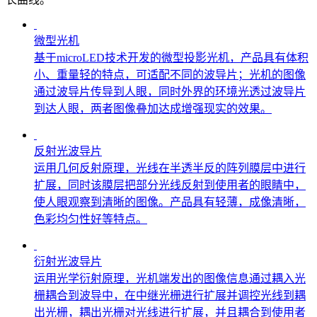
微型光机
基于microLED技术开发的微型投影光机，产品具有体积
小、重量轻的特点，可适配不同的波导片；光机的图像
通过波导片传导到人眼，同时外界的环境光透过波导片
到达人眼，两者图像叠加达成增强现实的效果。
反射光波导片
运用几何反射原理，光线在半透半反的阵列膜层中进行
扩展，同时该膜层把部分光线反射到使用者的眼睛中，
使人眼观察到清晰的图像。产品具有轻薄，成像清晰，
色彩均匀性好等特点。
衍射光波导片
运用光学衍射原理，光机端发出的图像信息通过耦入光
栅耦合到波导中，在中继光栅进行扩展并调控光线到耦
出光栅，耦出光栅对光线进行扩展，并且耦合到使用者