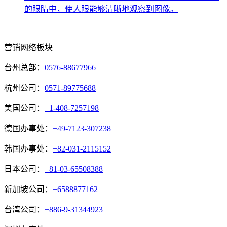
的眼睛中，使人眼能够清晰地观察到图像。
营销网络板块
台州总部：
0576-88677966
杭州公司：
0571-89775688
美国公司：
+1-408-7257198
德国办事处：
+49-7123-307238
韩国办事处：
+82-031-2115152
日本公司：
+81-03-65508388
新加坡公司：
+6588877162
台湾公司：
+886-9-31344923