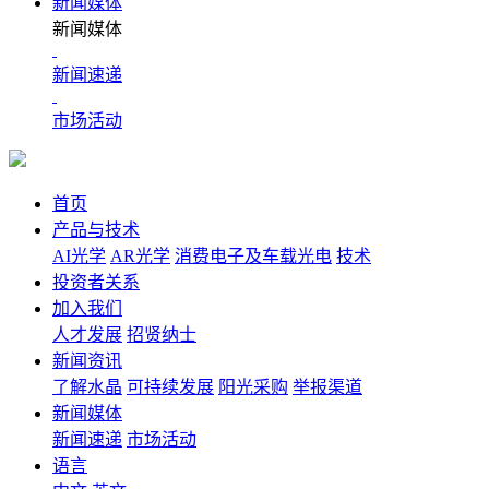
新闻媒体
新闻媒体
新闻速递
市场活动
首页
产品与技术
AI光学
AR光学
消费电子及车载光电
技术
投资者关系
加入我们
人才发展
招贤纳士
新闻资讯
了解水晶
可持续发展
阳光采购
举报渠道
新闻媒体
新闻速递
市场活动
语言