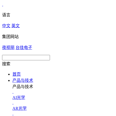
语言
中文
英文
集团网站
夜视丽
台佳电子
搜索
首页
产品与技术
产品与技术
AI光学
AR光学