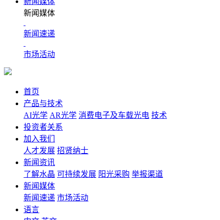
新闻媒体
新闻媒体
新闻速递
市场活动
首页
产品与技术
AI光学
AR光学
消费电子及车载光电
技术
投资者关系
加入我们
人才发展
招贤纳士
新闻资讯
了解水晶
可持续发展
阳光采购
举报渠道
新闻媒体
新闻速递
市场活动
语言