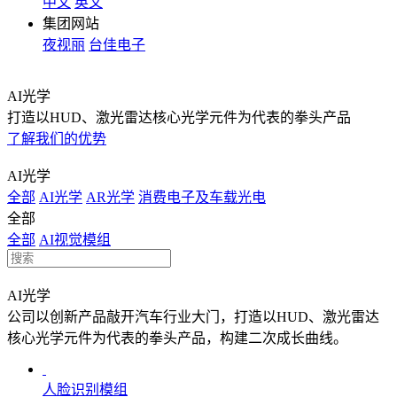
中文
英文
集团网站
夜视丽
台佳电子
AI光学
打造以HUD、激光雷达核心光学元件为代表的拳头产品
了解我们的优势
AI光学
全部
AI光学
AR光学
消费电子及车载光电
全部
全部
AI视觉模组
AI光学
公司以创新产品敲开汽车行业大门，打造以HUD、激光雷达
核心光学元件为代表的拳头产品，构建二次成长曲线。
人脸识别模组