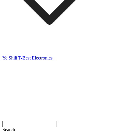
Ye Shili
T-Best Electronics
Search