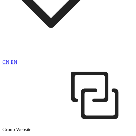
CN
EN
Group Website