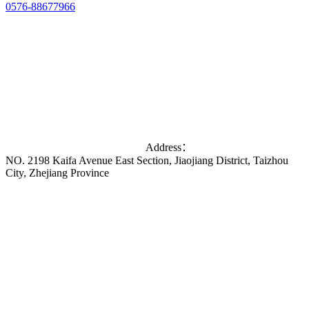
0576-88677966
Address：
NO. 2198 Kaifa Avenue East Section, Jiaojiang District, Taizhou
City, Zhejiang Province