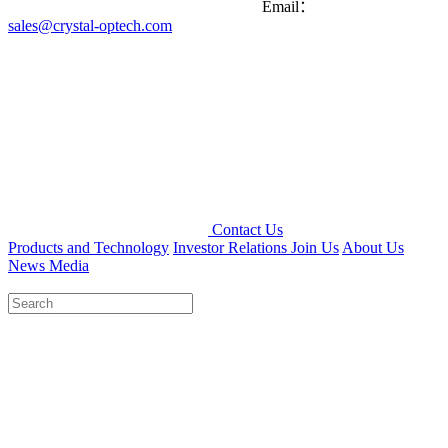
Email：
sales@crystal-optech.com
Contact Us
Products and Technology
Investor Relations
Join Us
About Us
News Media