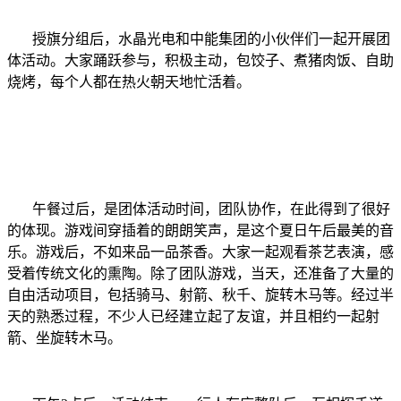
授旗分组后，水晶光电和中能集团的小伙伴们一起开展团
体活动。大家踊跃参与，积极主动，包饺子、煮猪肉饭、自助
烧烤，每个人都在热火朝天地忙活着。
午餐过后，是团体活动时间，团队协作，在此得到了很好
的体现。游戏间穿插着的朗朗笑声，是这个夏日午后最美的音
乐。游戏后，不如来品一品茶香。大家一起观看茶艺表演，感
受着传统文化的熏陶。除了团队游戏，当天，还准备了大量的
自由活动项目，包括骑马、射箭、秋千、旋转木马等。经过半
天的熟悉过程，不少人已经建立起了友谊，并且相约一起射
箭、坐旋转木马。