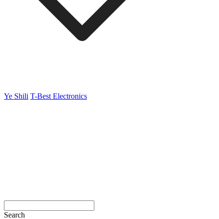
Ye Shili
T-Best Electronics
Search