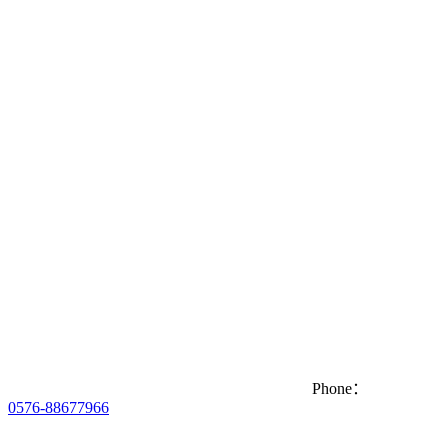
Phone：
0576-88677966