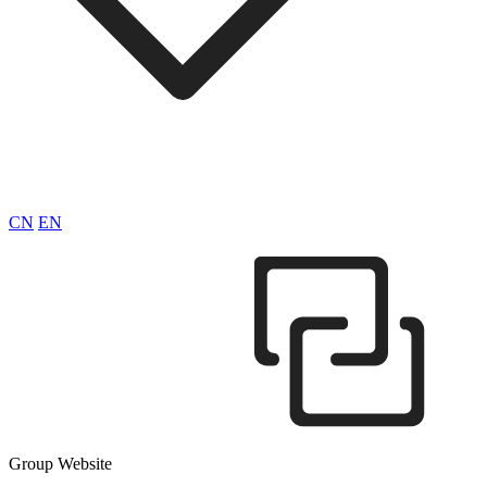
CN
EN
Group Website