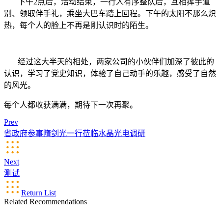
下午2点后，活动结束，一行人有序整队后，互相挥手道
别、领取伴手礼，乘坐大巴车踏上回程。下午的太阳不那么炽
热，每个人的脸上不再是刚认识时的陌生。
经过这大半天的相处，两家公司的小伙伴们加深了彼此的
认识，学习了党史知识，体验了自己动手的乐趣，感受了自然
的风光。
每个人都收获满满，期待下一次再聚。
Prev
省政府参事隋剑光一行莅临水晶光电调研
Next
测试
Return List
Related Recommendations