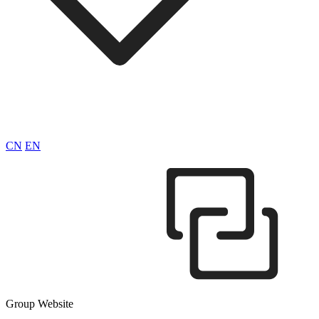
CN
EN
Group Website