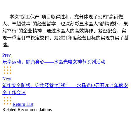
本次“保工保产”项目取得胜利，充分体现了公司“高尚做
人、卓越做事”的经营哲学，也深刻彰显水晶人“勤精诚朴，果
毅笃行”的企业精神，通过水晶人的高效协作、紧密配合，实
现一季度订单稳定交付，为2021年度经营目标的实现夯实了基
础。
Prev
乐享运动，健康身心——水晶光电女神节系列活动
Next
筑牢安全防线、守住经营“红线”——水晶光电召开2021年度安
全工作会议
Return List
Related Recommendations