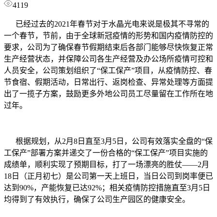
4119
已经过去的2021年春节对于水晶光电来说是极其不寻常的
一个春节，节前，由于全球新冠疫情的形势和国内疫情防控的
要求，公司为了确保春节假期结束后各部门能够尽快恢复正常
生产经营状态，并保障公司各生产经营及办公场所疫情可控和
人员安全，公司策划组织了“保工保产”项目，从疫情防控、春
节食宿、假期活动，日常出行、返岗检查、异常处理等方面提
出了一揽子方案，鼓励更多外地公司员工尽量留在工作所在地
过年。
根据规划，从2月8日直至3月5日，公司有效落实全盘的“保
工保产”部署方案并递交了一份合格的“保工保产”项目实施的
成绩单，顺利实现了预期目标，打了一场漂亮的胜仗——2月
18日（正月初七）是公司第一天上班日，当日公司到岗率便已
达到90%，产能恢复已达92%；相关疫情防控措施直至3月5日
均得到了有效执行，确保了公司生产园区的健康安全。