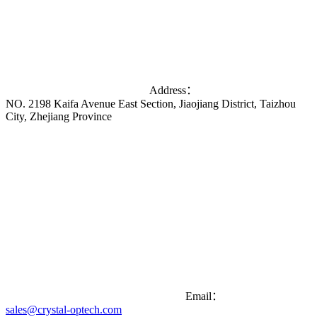
Address：
NO. 2198 Kaifa Avenue East Section, Jiaojiang District, Taizhou
City, Zhejiang Province
Email：
sales@crystal-optech.com