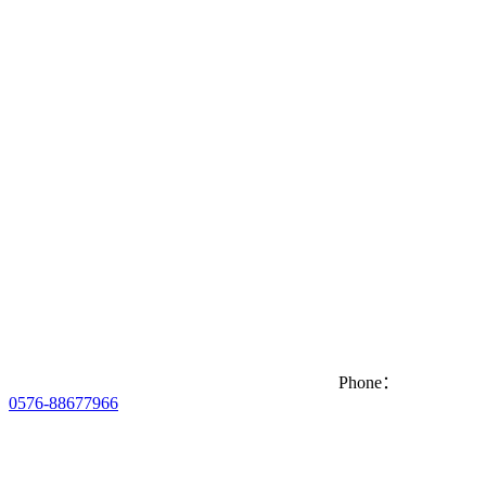
Phone：
0576-88677966