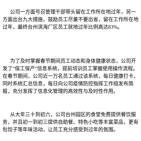
公司一方面号召管理干部带头留在工作所在地过年，另一
方面出台九大措施，鼓励员工尽量不要出省，留在工作所在地
过年，最终台州滨海厂区员工就地过年比例高达83%。
为了及时掌握春节期间员工动态和身体健康状态，公司开
发了“保工保产”信息系统，提前培训员工掌握使用操作流程。
在春节期间，公司近一万名员工通过该系统，每日健康打卡，
同时系统汇总信息，每日向公司疫情防控指挥工作组发布简
报，充分发挥了信息化管理的高效性与及时性作用。
从大年三十到初六，公司台州园区的食堂免费提供餐饮服
务，并且初一到初三提供自助餐、特色小吃等丰富菜品，更有
包饺子等年味活动，让员工充分感受到过年的氛围。