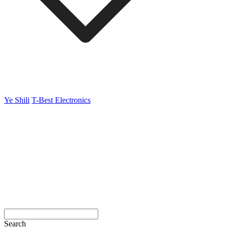
Ye Shili
T-Best Electronics
Search