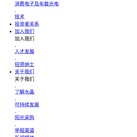
消费电子及车载光电
技术
投资者关系
加入我们
加入我们
人才发展
招贤纳士
关于我们
关于我们
了解水晶
可持续发展
阳光采购
举报渠道