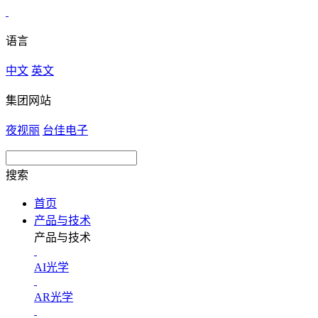
语言
中文
英文
集团网站
夜视丽
台佳电子
搜索
首页
产品与技术
产品与技术
AI光学
AR光学