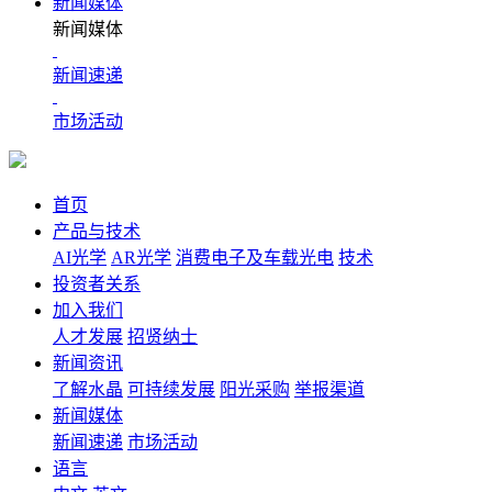
新闻媒体
新闻媒体
新闻速递
市场活动
首页
产品与技术
AI光学
AR光学
消费电子及车载光电
技术
投资者关系
加入我们
人才发展
招贤纳士
新闻资讯
了解水晶
可持续发展
阳光采购
举报渠道
新闻媒体
新闻速递
市场活动
语言