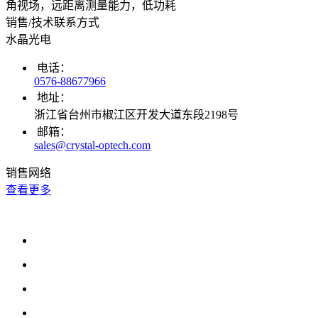
角视场，远距离测量能力，低功耗
销售/技术联系方式
水晶光电
电话：
0576-88677966
地址：
浙江省台州市椒江区开发大道东段2198号
邮箱：
sales@crystal-optech.com
销售网络
查看更多