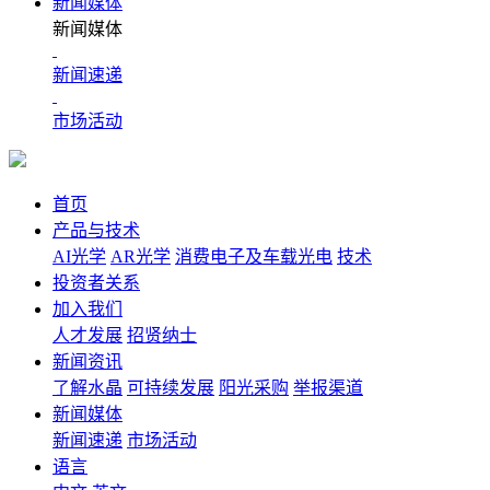
新闻媒体
新闻媒体
新闻速递
市场活动
首页
产品与技术
AI光学
AR光学
消费电子及车载光电
技术
投资者关系
加入我们
人才发展
招贤纳士
新闻资讯
了解水晶
可持续发展
阳光采购
举报渠道
新闻媒体
新闻速递
市场活动
语言