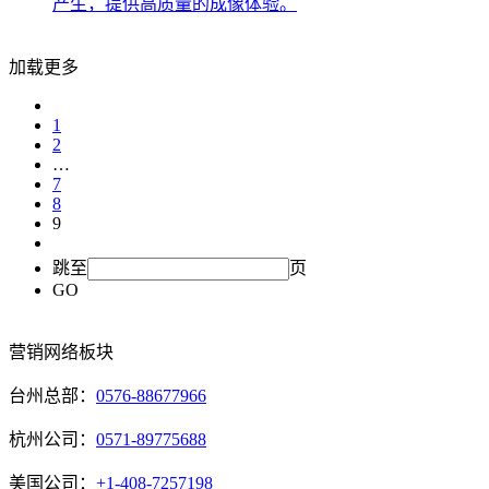
产生，提供高质量的成像体验。
加载更多
1
2
…
7
8
9
跳至
页
GO
营销网络板块
台州总部：
0576-88677966
杭州公司：
0571-89775688
美国公司：
+1-408-7257198