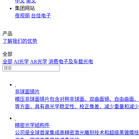
中文
英文
集团网站
夜视丽
台佳电子
产品
了解我们的优势
全部
全部
AI光学
AR光学
消费电子及车载光电
非球面镜片
模压非球面镜片包含对称非球面、双曲面镜、自由曲面、
等方面，具有高光学稳定性、校正像差、减少重量和减少
精密光学结构件
公司是全球首家集成高精密激光雕刻技术和超级黑镀膜技术厂