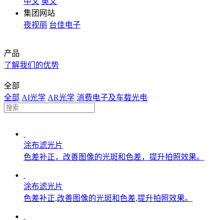
中文
英文
集团网站
夜视丽
台佳电子
产品
了解我们的优势
全部
全部
AI光学
AR光学
消费电子及车载光电
涂布滤光片
色差补正，改善图像的光斑和色差，提升拍照效果。
涂布滤光片
色差补正,改善图像的光斑和色差,提升拍照效果。