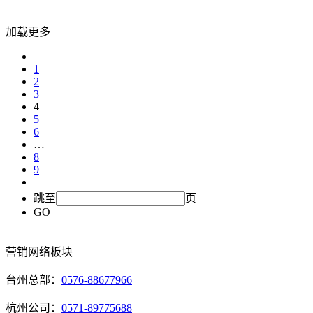
加载更多
1
2
3
4
5
6
…
8
9
跳至
页
GO
营销网络板块
台州总部：
0576-88677966
杭州公司：
0571-89775688