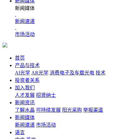
新闻媒体
新闻媒体
新闻速递
市场活动
首页
产品与技术
AI光学
AR光学
消费电子及车载光电
技术
投资者关系
加入我们
人才发展
招贤纳士
新闻资讯
了解水晶
可持续发展
阳光采购
举报渠道
新闻媒体
新闻速递
市场活动
语言