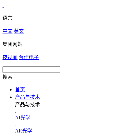
语言
中文
英文
集团网站
夜视丽
台佳电子
搜索
首页
产品与技术
产品与技术
AI光学
AR光学